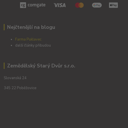
Nejčtenější na blogu
Farma Puklavec
další články přibudou
Zemědělský Starý Dvůr s.r.o.
Slovanská 24
345 22 Poběžovice