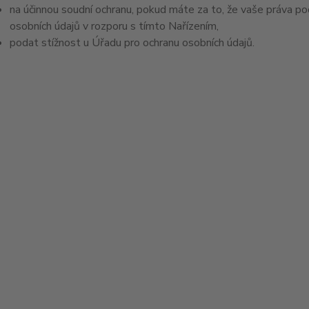
na účinnou soudní ochranu, pokud máte za to, že vaše práva po
osobních údajů v rozporu s tímto Nařízením,
podat stížnost u Úřadu pro ochranu osobních údajů.