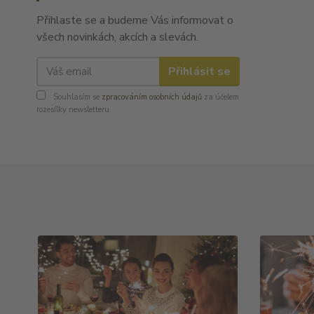
Přihlaste se a budeme Vás informovat o
všech novinkách, akcích a slevách.
Přihlásit se
Souhlasím se
zpracováním osobních údajů
za účelem
rozesílky newsletteru.