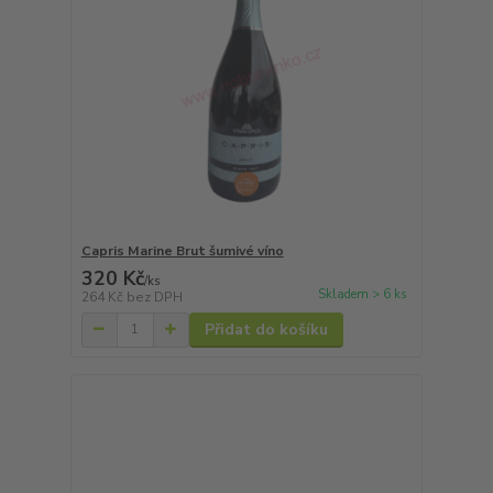
Capris Marine Brut šumivé víno
320 Kč
/
ks
Skladem > 6 ks
264 Kč
bez DPH
Přidat do košíku