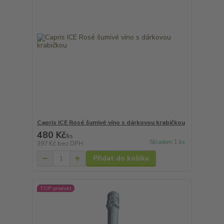
Capris ICE Rosé šumivé víno s dárkovou krabičkou
480 Kč
/
ks
Skladem 1 ks
397 Kč
bez DPH
Přidat do košíku
TOP produkt