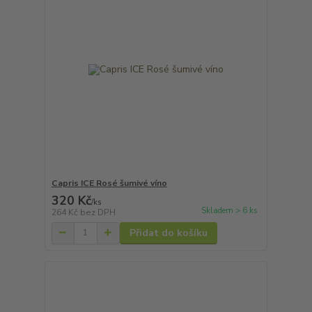
Capris ICE Rosé šumivé víno
320 Kč
/
ks
Skladem > 6 ks
264 Kč
bez DPH
Přidat do košíku