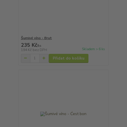
Šumivé víno - Brut
235 Kč
/
ks
Skladem > 6 ks
194 Kč
bez DPH
Přidat do košíku