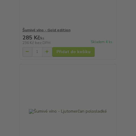
Šumivé víno - Gold edition
285 Kč
/
ks
Skladem 4 ks
236 Kč
bez DPH
Přidat do košíku