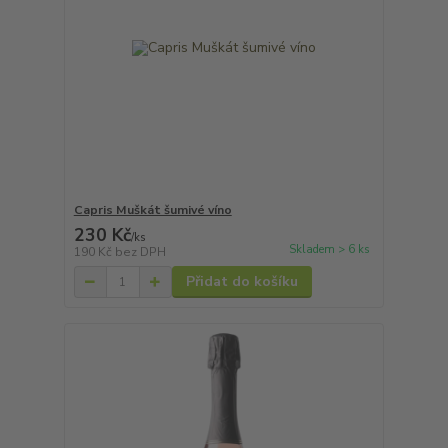
Capris Muškát šumivé víno
230 Kč
/
ks
Skladem > 6 ks
190 Kč
bez DPH
Přidat do košíku