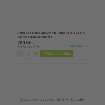
Dárkové balení šumivých vín Capris Brut a Capris
Marine a dýňová semínka
780 Kč
/
ks
Skladem 1 ks
645 Kč
bez DPH
Přidat do košíku