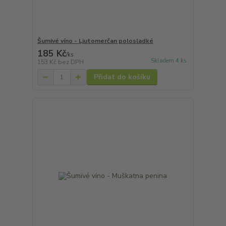
Šumivé víno - Ljutomerčan polosladké
185 Kč
/
ks
Skladem 4 ks
153 Kč
bez DPH
Přidat do košíku