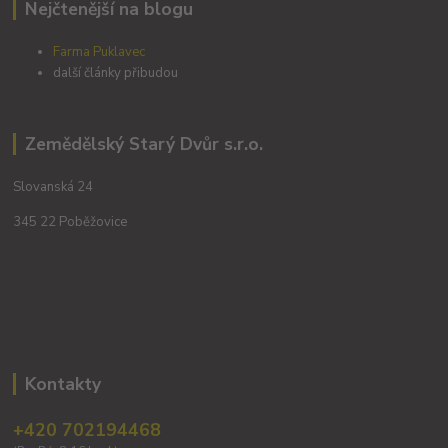
Nejčtenější na blogu
Farma Puklavec
další články přibudou
Zemědělský Starý Dvůr s.r.o.
Slovanská 24
345 22 Poběžovice
Kontakty
+420 702194468