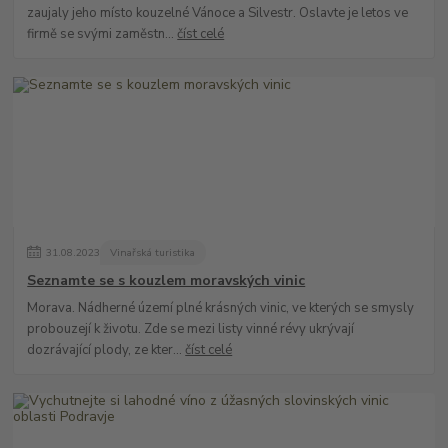
zaujaly jeho místo kouzelné Vánoce a Silvestr. Oslavte je letos ve
firmě se svými zaměstn...
číst celé
31
.
08
.
2023
Vinařská turistika
Seznamte se s kouzlem moravských vinic
Morava. Nádherné území plné krásných vinic, ve kterých se smysly
probouzejí k životu. Zde se mezi listy vinné révy ukrývají
dozrávající plody, ze kter...
číst celé