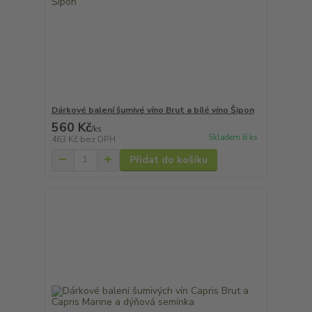
Dárkové balení šumivé víno Brut a bílé víno Šipon
560 Kč
/
ks
Skladem 6 ks
463 Kč
bez DPH
Přidat do košíku