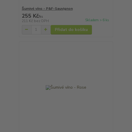
Šumivé víno - P&F-Sauvignon
255 Kč
/
ks
Skladem > 6 ks
211 Kč
bez DPH
Přidat do košíku