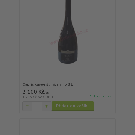
Capris cuvée šumivé víno 3 L
2 100 Kč
/
ks
Skladem 1 ks
1 736 Kč
bez DPH
Přidat do košíku