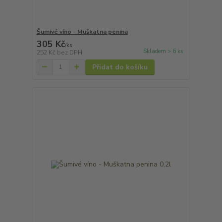
Šumivé víno - Muškatna penina
305 Kč
/
ks
Skladem > 6 ks
252 Kč
bez DPH
Přidat do košíku