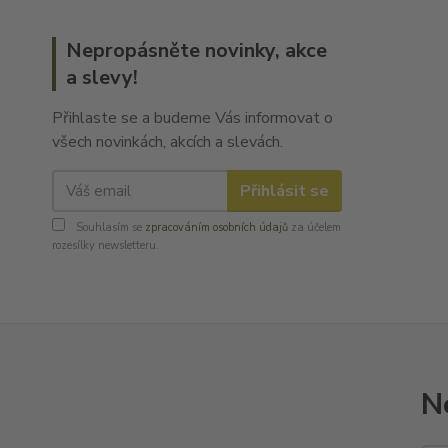
Nepropásněte novinky, akce
a slevy!
Přihlaste se a budeme Vás informovat o
všech novinkách, akcích a slevách.
Přihlásit se
Souhlasím se
zpracováním osobních údajů
za účelem
rozesílky newsletteru.
N