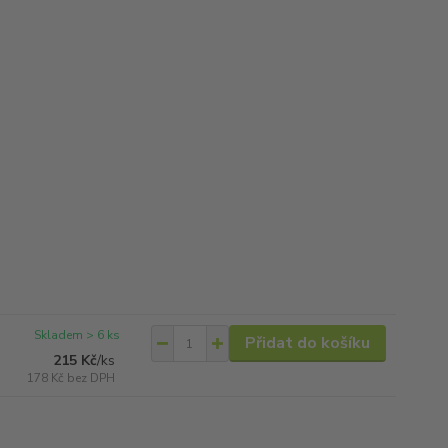
Skladem > 6 ks
Přidat do košíku
215 Kč
/
ks
178 Kč
bez DPH