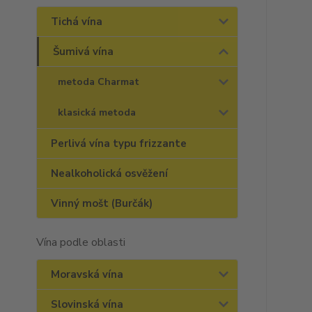
Tichá vína
Šumivá vína
metoda Charmat
klasická metoda
Perlivá vína typu frizzante
Nealkoholická osvěžení
Vinný mošt (Burčák)
Vína podle oblasti
Moravská vína
Slovinská vína