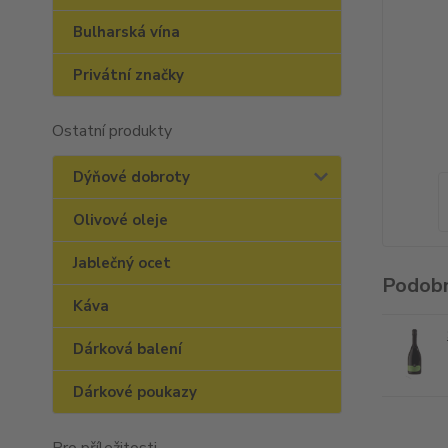
Bulharská vína
Privátní značky
Ostatní produkty
Dýňové dobroty
Olivové oleje
Jablečný ocet
Podobn
Káva
Dárková balení
Dárkové poukazy