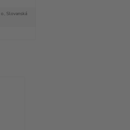
 o., Slovanská