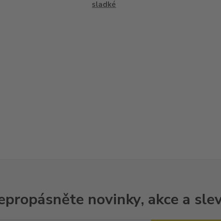
sladké
epropásněte novinky, akce a slev