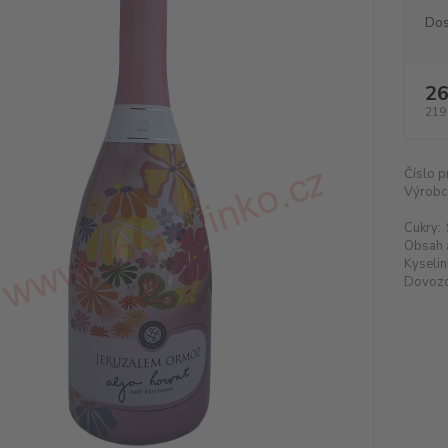
Dos
26
219
Číslo p
Výrobc
Cukry:
Obsah 
Kyselin
Dovozc