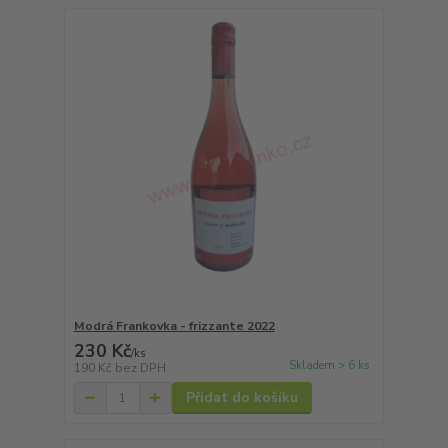
Modrá Frankovka - frizzante 2022
230 Kč
/
ks
Skladem > 6 ks
190 Kč
bez DPH
Přidat do košíku