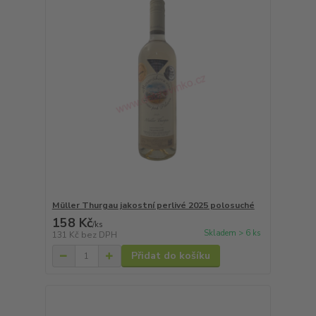
Müller Thurgau jakostní perlivé 2025 polosuché
158 Kč
/
ks
Skladem > 6 ks
131 Kč
bez DPH
Přidat do košíku