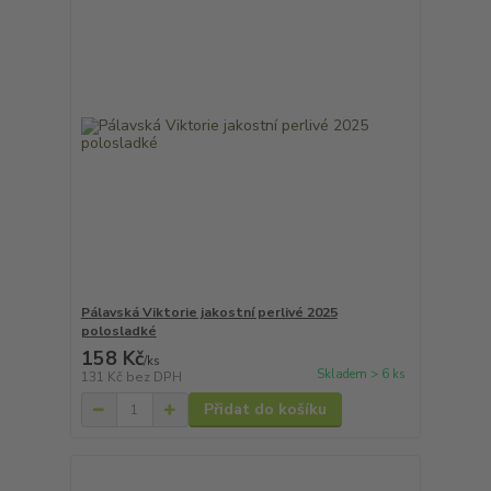
Pálavská Viktorie jakostní perlivé 2025
polosladké
158 Kč
/
ks
Skladem > 6 ks
131 Kč
bez DPH
Přidat do košíku