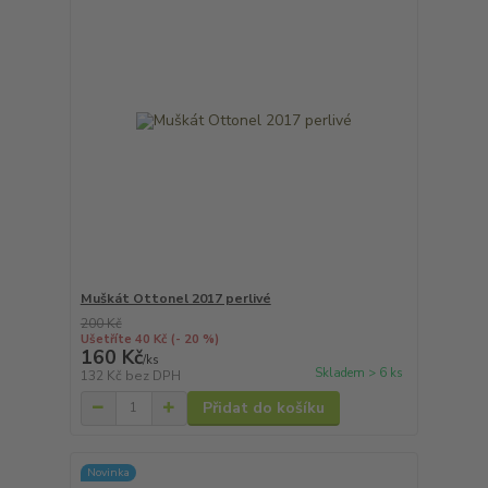
Muškát Ottonel 2017 perlivé
200 Kč
Ušetříte 40 Kč
(- 20 %)
160 Kč
/
ks
Skladem > 6 ks
132 Kč
bez DPH
Přidat do košíku
Novinka