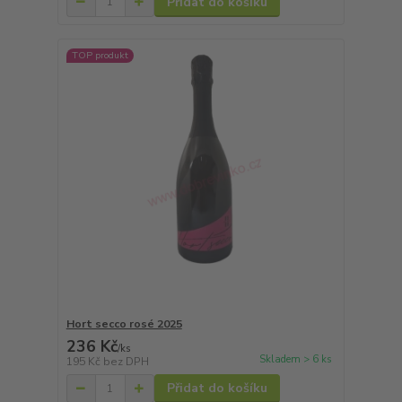
Přidat do košíku
TOP produkt
Hort secco rosé 2025
236 Kč
/
ks
Skladem > 6 ks
195 Kč
bez DPH
Přidat do košíku