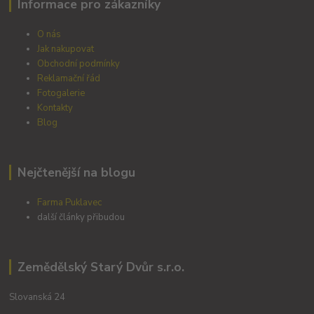
Informace pro zákazníky
O nás
Jak nakupovat
Obchodní podmínky
Reklamační řád
Fotogalerie
Kontakty
Blog
Nejčtenější na blogu
Farma Puklavec
další články přibudou
Zemědělský Starý Dvůr s.r.o.
Slovanská 24