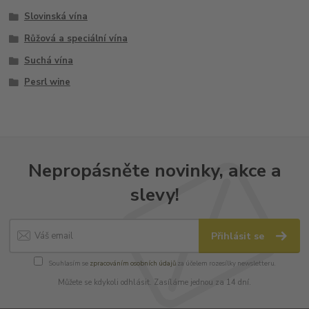
Slovinská vína
Růžová a speciální vína
Suchá vína
Pesrl wine
Nepropásněte novinky, akce a
slevy!
Přihlásit se
Souhlasím se
zpracováním osobních údajů
za účelem rozesílky newsletteru.
Můžete se kdykoli odhlásit. Zasíláme jednou za 14 dní.