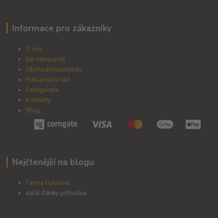
Informace pro zákazníky
O nás
Jak nakupovat
Obchodní podmínky
Reklamační řád
Fotogalerie
Kontakty
Blog
Nejčtenější na blogu
Farma Puklavec
další články přibudou