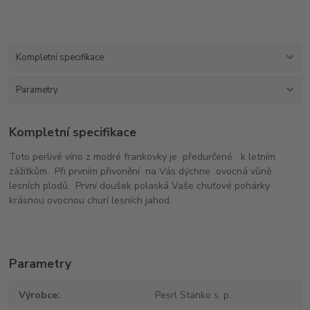
Kompletní specifikace
Parametry
Kompletní specifikace
Toto perlivé víno z modré frankovky je předurčené k letním
zážitkům. Při prvním přivonění na Vás dýchne ovocná vůně
lesních plodů. První doušek polaská Vaše chuťové pohárky
krásnou ovocnou churí lesních jahod.
Parametry
Výrobce
Pesrl Stanko s. p.