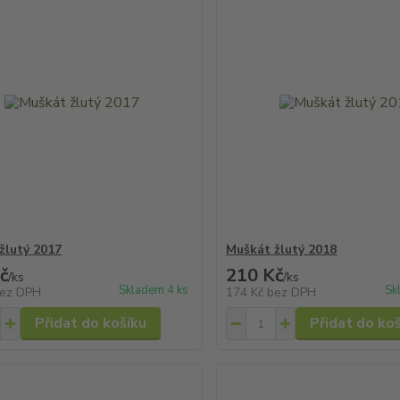
žlutý 2017
Muškát žlutý 2018
č
210 Kč
/
ks
/
ks
Skladem 4 ks
Sk
ez DPH
174 Kč
bez DPH
Přidat do košíku
Přidat do ko