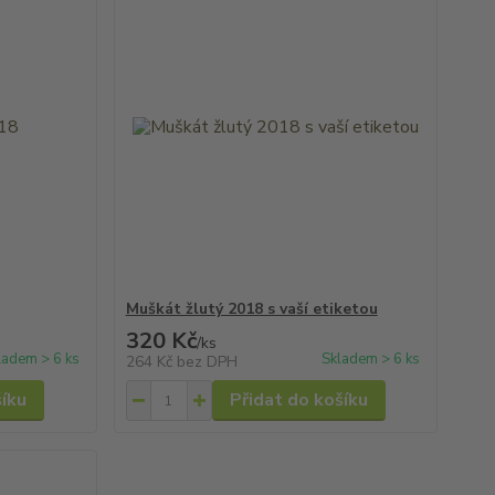
Muškát žlutý 2018 s vaší etiketou
320 Kč
/
ks
ladem > 6 ks
Skladem > 6 ks
264 Kč
bez DPH
šíku
Přidat do košíku