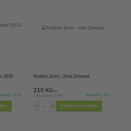
r 2020
Muškát žlutý - Vina Olwega
210 Kč
/
ks
ladem > 6 ks
Skladem > 6 ks
174 Kč
bez DPH
šíku
Přidat do košíku