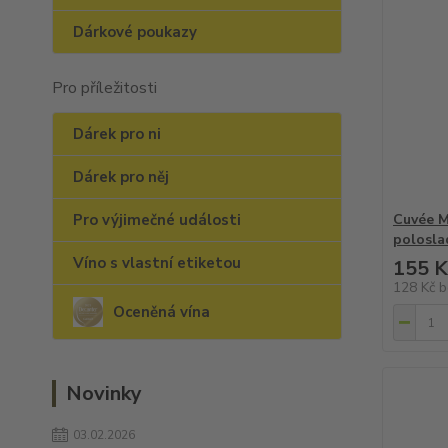
Dárkové poukazy
Pro příležitosti
Dárek pro ni
Dárek pro něj
Pro výjimečné události
Cuvée M
polosla
Víno s vlastní etiketou
155 K
128 Kč
b
Oceněná vína
Novinky
03.02.2026