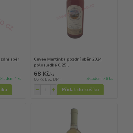
zdní sběr
Cuvée Martinka pozdní sběr 2024
polosladké 0,25 l
68 Kč
/
ks
Skladem 4 ks
Skladem > 6 ks
56 Kč
bez DPH
šíku
Přidat do košíku