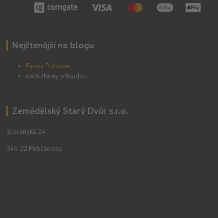
Nejčtenější na blogu
Farma Puklavec
další články přibudou
Zemědělský Starý Dvůr s.r.o.
Slovanská 24
345 22 Poběžovice