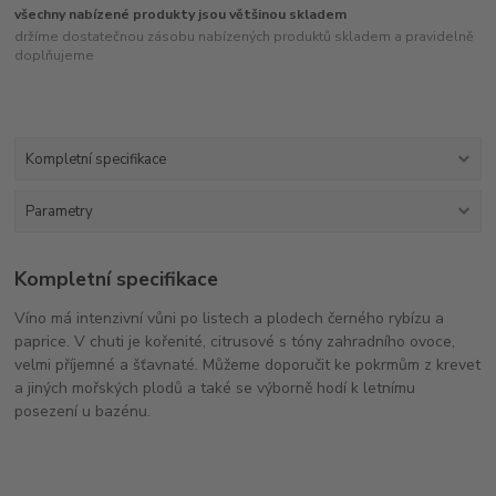
všechny nabízené produkty jsou většinou skladem
držíme dostatečnou zásobu nabízených produktů skladem a pravidelně
doplňujeme
Kompletní specifikace
Parametry
Kompletní specifikace
Víno má intenzivní vůni po listech a plodech černého rybízu a
paprice. V chuti je kořenité, citrusové s tóny zahradního ovoce,
velmi příjemné a šťavnaté. Můžeme doporučit ke pokrmům z krevet
a jiných mořských plodů a také se výborně hodí k letnímu
posezení u bazénu.