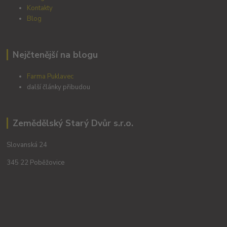
Kontakty
Blog
Nejčtenější na blogu
Farma Puklavec
další články přibudou
Zemědělský Starý Dvůr s.r.o.
Slovanská 24
345 22 Poběžovice