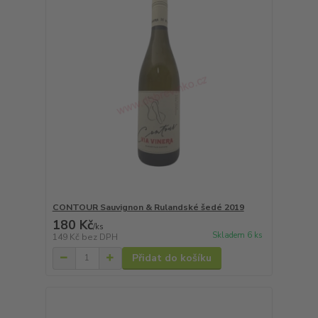
CONTOUR Sauvignon & Rulandské šedé 2019
180 Kč
/
ks
Skladem 6 ks
149 Kč
bez DPH
Přidat do košíku