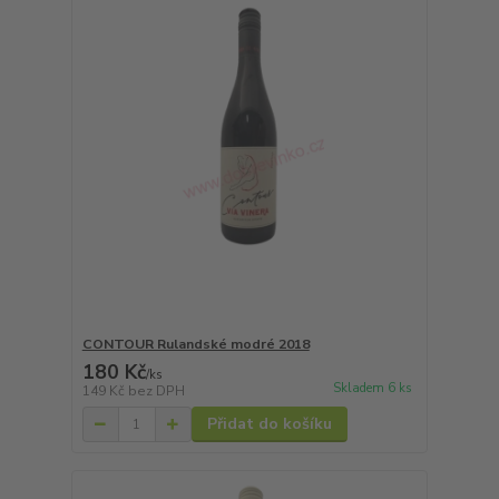
CONTOUR Rulandské modré 2018
180 Kč
/
ks
Skladem 6 ks
149 Kč
bez DPH
Přidat do košíku