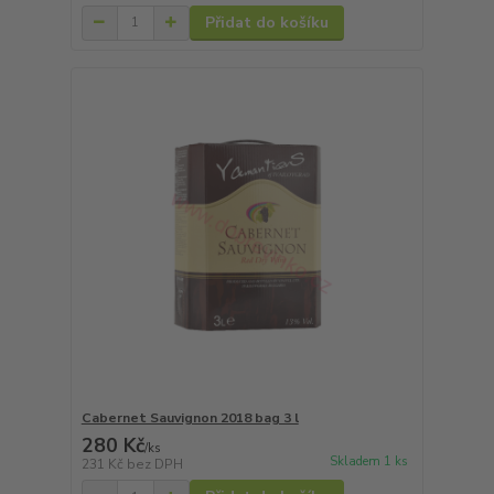
Přidat do košíku
Cabernet Sauvignon 2018 bag 3 l
280 Kč
/
ks
Skladem 1 ks
231 Kč
bez DPH