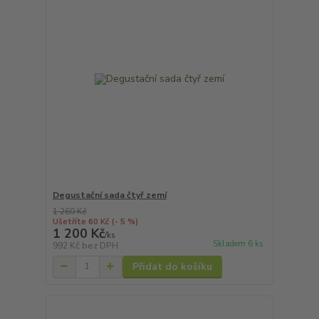
Degustační sada čtyř zemí
1 260 Kč
Ušetříte 60 Kč
(- 5 %)
1 200 Kč
/
ks
Skladem 6 ks
992 Kč
bez DPH
Přidat do košíku