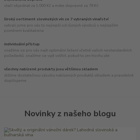
stačí objednat za 1.000 Kč a máte dopravné za 79 Kč
široký sortiment slovinských vín ze 7 vybraných vinařství
vybrali jsme pro vás to nejlepší od různých výrobců s nejlepším
poměrem kvalita/cena
individuální přístup
snažíme se pro vás najít optimální řešení včetně vašich nestandardních
požadavků, snažíme se vyjít vstříct, pokud to jen trochu jde
všechny nabízené produkty jsou většinou skladem
držíme dostatečnou zásobu nabízených produktů skladem a pravidelně
doplňujeme
Novinky z našeho blogu