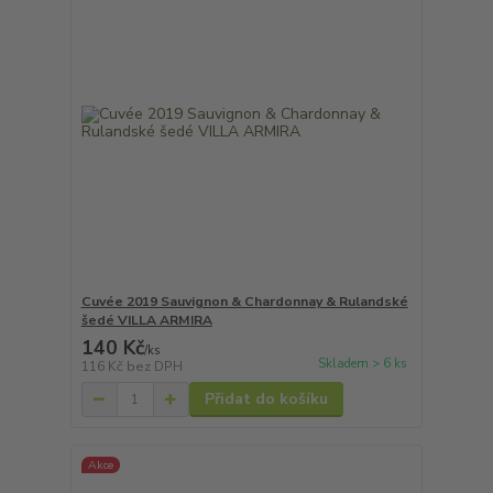
Cuvée 2019 Sauvignon & Chardonnay & Rulandské
šedé VILLA ARMIRA
140 Kč
/
ks
Skladem > 6 ks
116 Kč
bez DPH
Přidat do košíku
Akce