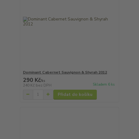
Dominant Cabernet Sauvignon & Shyrah 2012
290 Kč
/
ks
Skladem 6 ks
240 Kč
bez DPH
Přidat do košíku