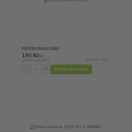
MEZZEK Merlot 2019
190 Kč
/
ks
Skladem > 6 ks
157 Kč
bez DPH
Přidat do košíku