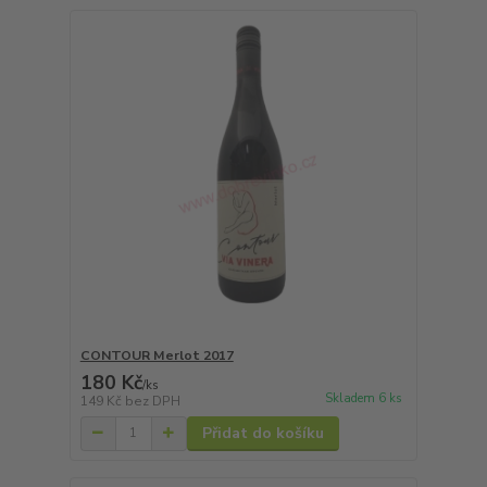
CONTOUR Merlot 2017
180 Kč
/
ks
Skladem 6 ks
149 Kč
bez DPH
Přidat do košíku