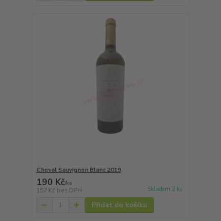
Cheval Sauvignon Blanc 2019
190 Kč
/
ks
Skladem 2 ks
157 Kč
bez DPH
Přidat do košíku