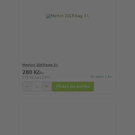
Merlot 2018 bag 3 l
280 Kč
/
ks
Skladem 1 ks
231 Kč
bez DPH
Přidat do košíku