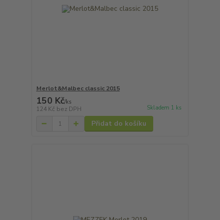
Merlot&Malbec classic 2015
150 Kč
/
ks
Skladem 1 ks
124 Kč
bez DPH
Přidat do košíku