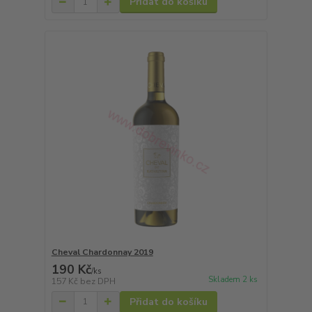
Přidat do košíku
Cheval Chardonnay 2019
190 Kč
/
ks
Skladem 2 ks
157 Kč
bez DPH
Přidat do košíku