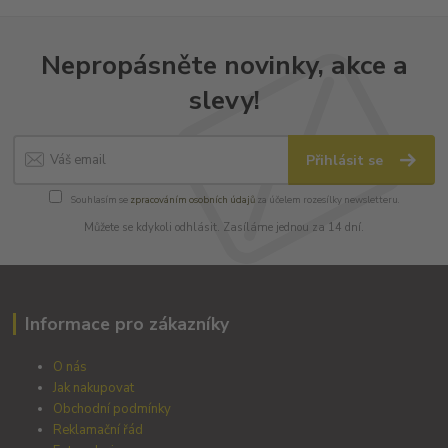
Nepropásněte novinky, akce a
slevy!
Přihlásit se
Souhlasím se
zpracováním osobních údajů
za účelem rozesílky newsletteru.
Můžete se kdykoli odhlásit. Zasíláme jednou za 14 dní.
Informace pro zákazníky
O nás
Jak nakupovat
Obchodní podmínky
Reklamační řád