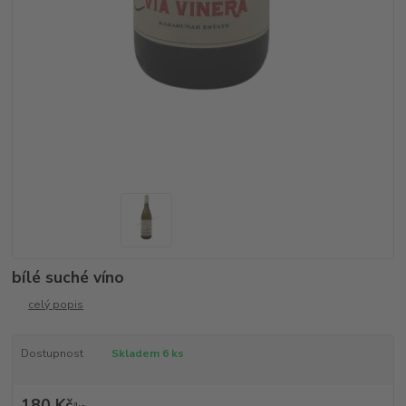
bílé suché víno
celý popis
Dostupnost
Skladem 6 ks
180 Kč