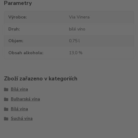
Parametry
Výrobce
Via Vinera
Druh
bílé víno
Objem
0,75 l
Obsah alkoholu
13,0 %
Zboží zařazeno v kategoriích
Bílá vína
Bulharská vína
Bílá vína
Suchá vína