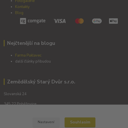
Fotogalerie
Kontakty
Blog
Nejčtenější na blogu
Farma Puklavec
další články přibudou
Zemědělský Starý Dvůr s.r.o.
Slovanská 24
345 22 Poběžovice
Souhlasím
Nastavení