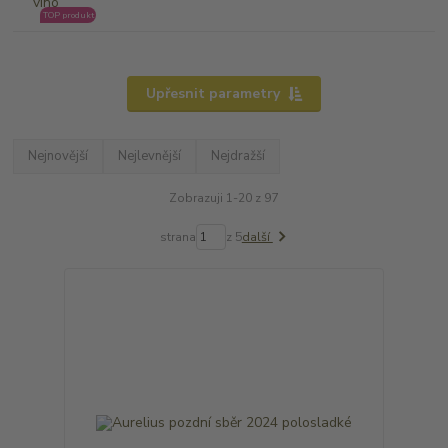
TOP produkt
Upřesnit parametry
Nejnovější
Nejlevnější
Nejdražší
Zobrazuji 1-20 z 97
strana
z 5
další