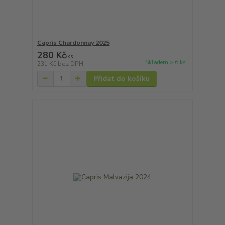
Capris Chardonnay 2025
280 Kč
/
ks
Skladem > 6 ks
231 Kč
bez DPH
Přidat do košíku