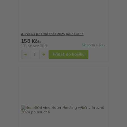
Aurelius pozdní sběr 2025 polosuché
158 Kč
/
ks
Skladem > 6 ks
131 Kč
bez DPH
Přidat do košíku