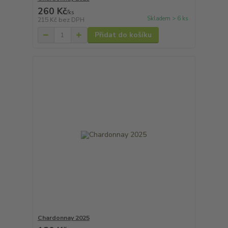
260 Kč
/
ks
Skladem > 6 ks
215 Kč
bez DPH
Přidat do košíku
Chardonnay 2025