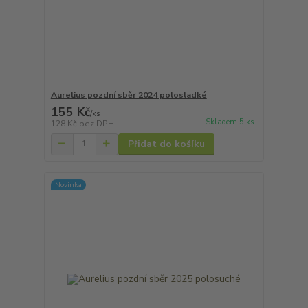
Aurelius pozdní sběr 2024 polosladké
155 Kč
/
ks
Skladem 5 ks
128 Kč
bez DPH
Přidat do košíku
Novinka