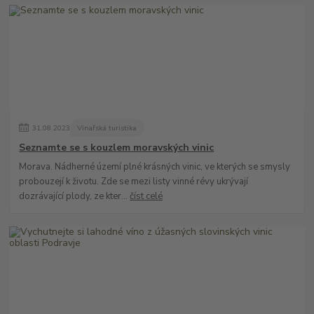
31
.
08
.
2023
Vinařská turistika
Seznamte se s kouzlem moravských vinic
Morava. Nádherné území plné krásných vinic, ve kterých se smysly
probouzejí k životu. Zde se mezi listy vinné révy ukrývají
dozrávající plody, ze kter...
číst celé