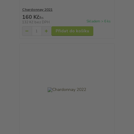
Chardonnay 2021
160 Kč
/
ks
Skladem > 6 ks
132 Kč
bez DPH
Přidat do košíku