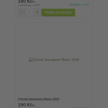
180 Kč
/
ks
Skladem > 6 ks
149 Kč
bez DPH
Přidat do košíku
Cheval Sauvignon Blanc 2019
190 Kč
/
ks