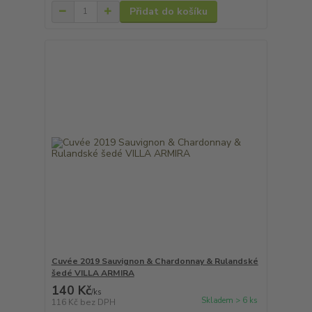
Přidat do košíku
Cuvée 2019 Sauvignon & Chardonnay & Rulandské
šedé VILLA ARMIRA
140 Kč
/
ks
Skladem > 6 ks
116 Kč
bez DPH