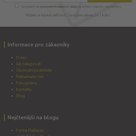
Souhlasím se
zpracováním osobních údajů
za účelem rozesílky newsletteru.
Můžete se kdykoli odhlásit. Zasíláme jednou za 14 dní.
Informace pro zákazníky
O nás
Jak nakupovat
Obchodní podmínky
Reklamační řád
Fotogalerie
Kontakty
Blog
Nejčtenější na blogu
Farma Puklavec