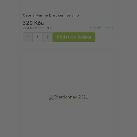
Capris Marine Brut šumivé víno
320 Kč
/
ks
Skladem > 6 ks
264 Kč
bez DPH
Přidat do košíku