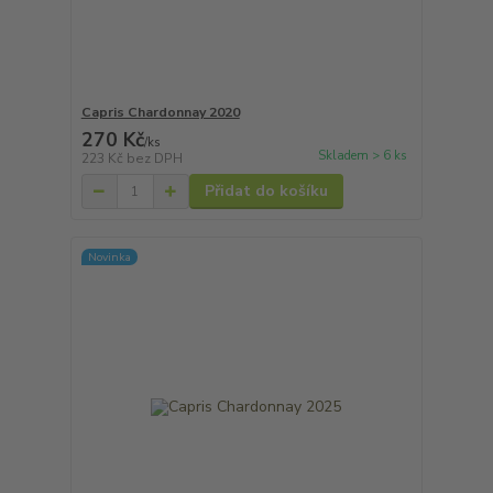
Capris Chardonnay 2020
270 Kč
/
ks
Skladem > 6 ks
223 Kč
bez DPH
Přidat do košíku
Novinka