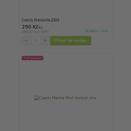
Capris Malvazija 2024
290 Kč
/
ks
Skladem > 6 ks
240 Kč
bez DPH
Přidat do košíku
TOP produkt