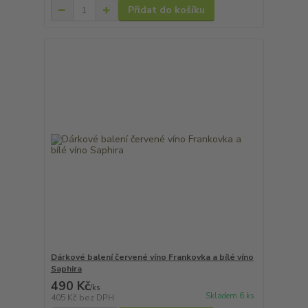
Přidat do košíku
Dárkové balení červené víno Frankovka a bílé víno
Saphira
490 Kč
/
ks
Skladem 6 ks
405 Kč
bez DPH