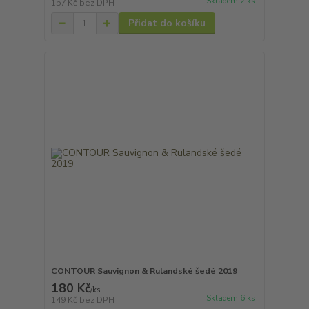
Skladem 2 ks
157 Kč
bez DPH
Přidat do košíku
CONTOUR Sauvignon & Rulandské šedé 2019
180 Kč
/
ks
Skladem 6 ks
149 Kč
bez DPH