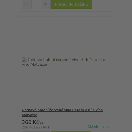
Přidat do košíku
Dárkové balení červené víno Refošk a bílé víno
Malvazie
360 Kč
/
ks
Skladem 2 ks
298 Kč
bez DPH