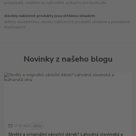
požadavků, snažíme se vyjít vstříct, pokud to jen trochu jde
všechny nabízené produkty jsou většinou skladem
držíme dostatečnou zásobu nabízených produktů skladem a pravidelně
doplňujeme
Novinky z našeho blogu
17
.
12
.
2023
dárky
Skvělý a originální vánoční dárek? Lahodná slovinská a