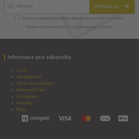
Přihlásit se
Souhlasím se
zpracováním osobních údajů
za účelem rozesílky newsletteru.
Můžete se kdykoli odhlásit. Zasíláme jednou za 14 dní.
Informace pro zákazníky
O nás
Jak nakupovat
Obchodní podmínky
Reklamační řád
Fotogalerie
Kontakty
Blog