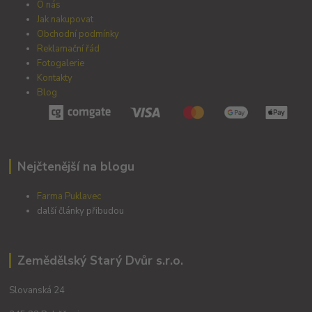
O nás
Jak nakupovat
Obchodní podmínky
Reklamační řád
Fotogalerie
Kontakty
Blog
Nejčtenější na blogu
Farma Puklavec
další články přibudou
Zemědělský Starý Dvůr s.r.o.
Slovanská 24