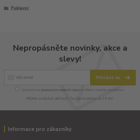
Puklavec
Nepropásněte novinky, akce a
slevy!
Přihlásit se
Souhlasím se
zpracováním osobních údajů
za účelem rozesílky newsletteru.
Můžete se kdykoli odhlásit. Zasíláme jednou za 14 dní.
Informace pro zákazníky