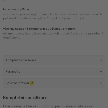
individuální přístup
snažíme se pro vás najít optimální řešení včetně vašich nestandardních
požadavků, snažíme se vyjít vstříct, pokud to jen trochu jde
všechny nabízené produkty jsou většinou skladem
držíme dostatečnou zásobu nabízených produktů skladem a pravidelně
doplňujeme
Kompletní specifikace
Parametry
Související zboží
2
Kompletní specifikace
Chardonnay je klasickou odrůdou pěstovanou v této oblasti