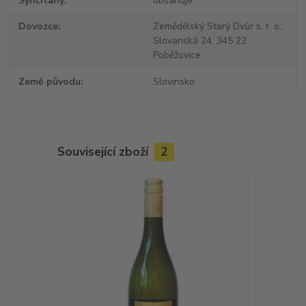
Syřičitany
obsahuje
Dovozce
Zemědělský Starý Dvůr s. r. o.,
Slovanská 24, 345 22
Poběžovice
Země původu
Slovinsko
Související zboží
2
Novinka