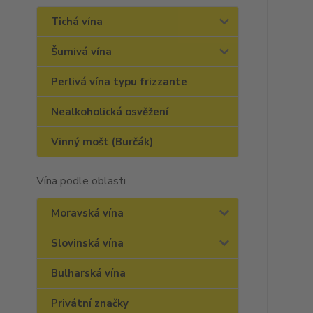
Tichá vína
Šumivá vína
Perlivá vína typu frizzante
Nealkoholická osvěžení
Vinný mošt (Burčák)
Vína podle oblasti
Moravská vína
Slovinská vína
Bulharská vína
Privátní značky