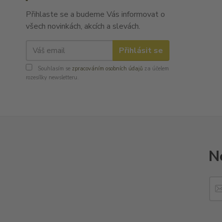
Přihlaste se a budeme Vás informovat o
všech novinkách, akcích a slevách.
Přihlásit se
Souhlasím se
zpracováním osobních údajů
za účelem
rozesílky newsletteru.
N