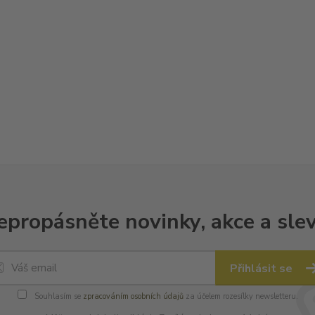
epropásněte novinky, akce a slev
Přihlásit se
Souhlasím se
zpracováním osobních údajů
za účelem rozesílky newsletteru.