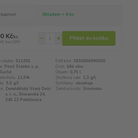
tupnost
Skladem > 6 ks
0 Kč
/
ks
Přidat do košíku
 Kč
bez DPH
roduktu:
511001
EAN kód:
3830066990000
e:
Pesrl Stanko s. p.
Druh:
bílé víno
Suché
Objem:
0,75 l
alkoholu:
12,5%
Zbytkový cukr:
1,3 g/l
ky:
5,5 g/l
Syřičitany:
obsahuje
e:
Zemědělský Starý Dvůr
Země původu:
Slovinsko
s. r. o., Slovanská 24,
345 22 Poběžovice