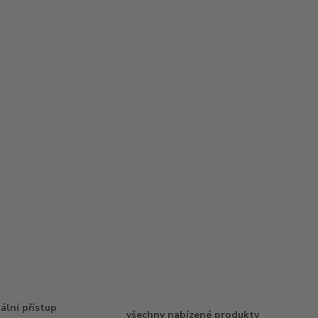
uální přístup
všechny nabízené produkty