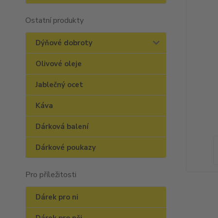
Ostatní produkty
Dýňové dobroty
Olivové oleje
Jablečný ocet
Káva
Dárková balení
Dárkové poukazy
Pro příležitosti
Dárek pro ni