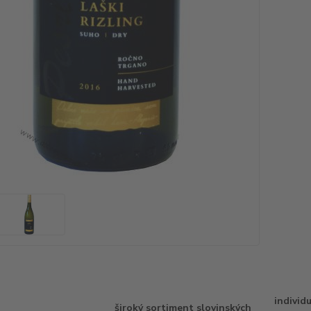
individ
široký sortiment slovinských