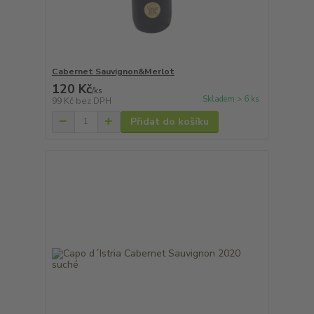
Cabernet Sauvignon&Merlot
120 Kč
/
ks
Skladem > 6 ks
99 Kč
bez DPH
Přidat do košíku