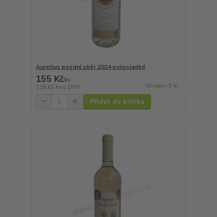
Aurelius pozdní sběr 2024 polosladké
155 Kč
/
ks
Skladem 5 ks
128 Kč
bez DPH
Přidat do košíku