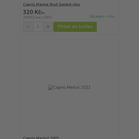
Capris Marine Brut šumivé víno
320 Kč
/
ks
Skladem > 6 ks
264 Kč
bez DPH
Přidat do košíku
Capris Merlot 2021