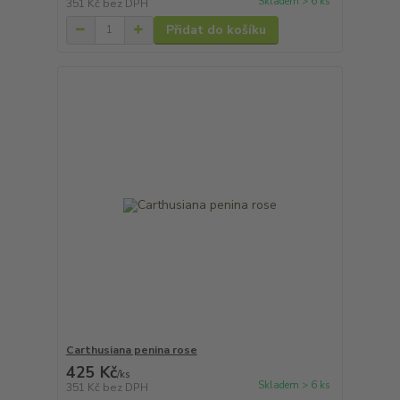
Skladem > 6 ks
351 Kč
bez DPH
Přidat do košíku
Carthusiana penina rose
425 Kč
/
ks
Skladem > 6 ks
351 Kč
bez DPH