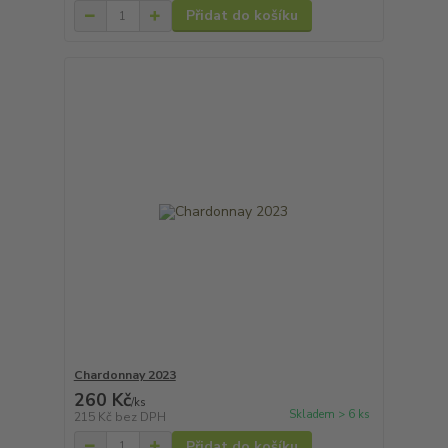
Přidat do košíku
Chardonnay 2023
260 Kč
/
ks
Skladem > 6 ks
215 Kč
bez DPH
Přidat do košíku