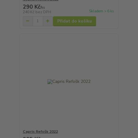
290 Kč
/
ks
Skladem > 6 ks
240 Kč
bez DPH
Přidat do košíku
Capris Refošk 2022