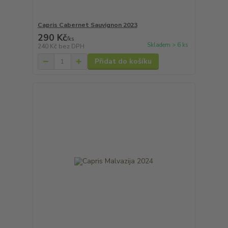
Capris Cabernet Sauvignon 2023
290 Kč
/
ks
Skladem > 6 ks
240 Kč
bez DPH
Přidat do košíku