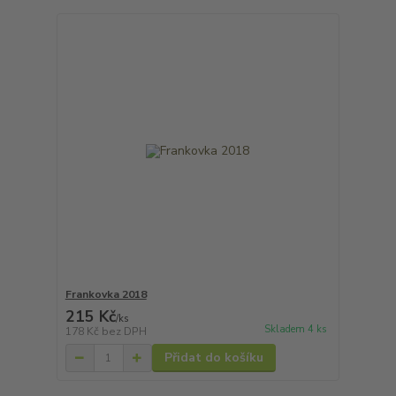
Frankovka 2018
215 Kč
/
ks
Skladem 4 ks
178 Kč
bez DPH
Přidat do košíku