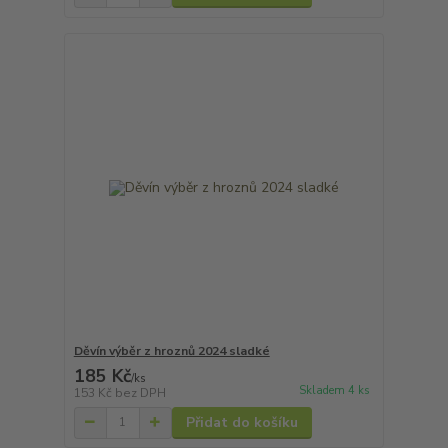
Děvín výběr z hroznů 2024 sladké
185 Kč
/
ks
Skladem 4 ks
153 Kč
bez DPH
Přidat do košíku