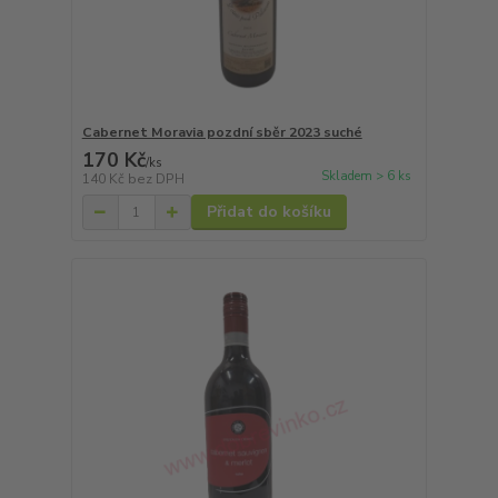
Cabernet Moravia pozdní sběr 2023 suché
170 Kč
/
ks
Skladem > 6 ks
140 Kč
bez DPH
Přidat do košíku