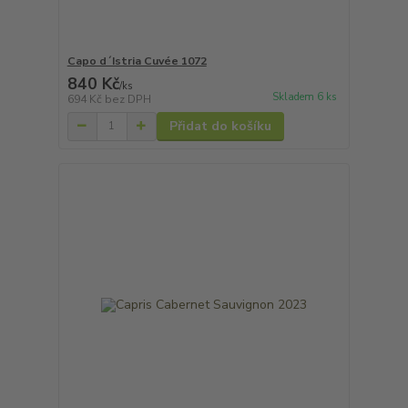
Capo d´Istria Cuvée 1072
840 Kč
/
ks
Skladem 6 ks
694 Kč
bez DPH
Přidat do košíku