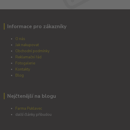
Informace pro zákazníky
O nás
Jak nakupovat
Obchodní podmínky
Reklamační řád
Fotogalerie
Kontakty
Blog
Nejčtenější na blogu
Farma Puklavec
další články přibudou