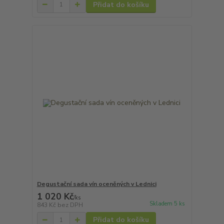
Přidat do košíku
Degustační sada vín oceněných v Lednici
1 020 Kč
/
ks
Skladem 5 ks
843 Kč
bez DPH
Přidat do košíku