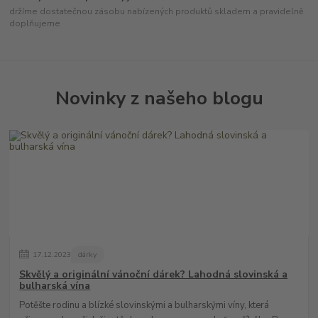
držíme dostatečnou zásobu nabízených produktů skladem a pravidelně
doplňujeme
Novinky z našeho blogu
17
.
12
.
2023
dárky
Skvělý a originální vánoční dárek? Lahodná slovinská a
bulharská vína
Potěšte rodinu a blízké slovinskými a bulharskými víny, která