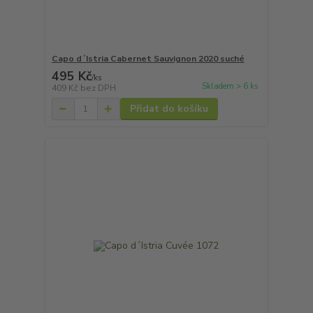
Capo d´Istria Cabernet Sauvignon 2020 suché
495 Kč
/
ks
Skladem > 6 ks
409 Kč
bez DPH
Přidat do košíku