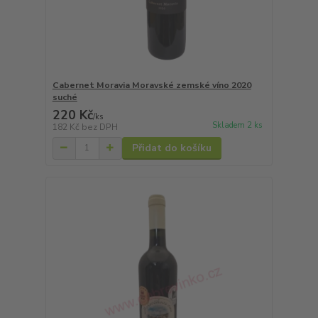
Cabernet Moravia Moravské zemské víno 2020
suché
220 Kč
/
ks
Skladem 2 ks
182 Kč
bez DPH
Přidat do košíku