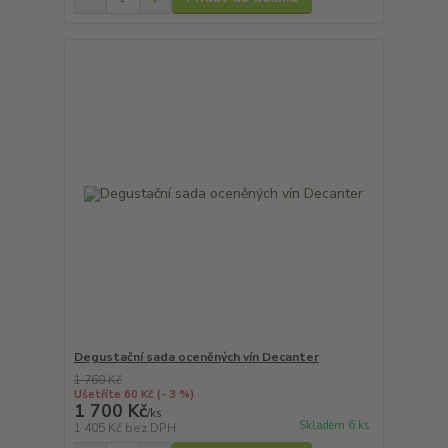
Degustační sada oceněných vín Decanter
1 760 Kč
Ušetříte 60 Kč
(- 3 %)
1 700 Kč
/
ks
Skladem 6 ks
1 405 Kč
bez DPH