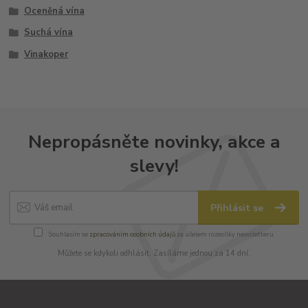
Oceněná vína
Suchá vína
Vinakoper
Nepropásněte novinky, akce a
slevy!
Přihlásit se
Souhlasím se
zpracováním osobních údajů
za účelem rozesílky newsletteru.
Můžete se kdykoli odhlásit. Zasíláme jednou za 14 dní.