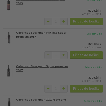
Skladem 6 ks
2013
510 Kč
/
ks
421 Kč
bez DPH
Přidat do košíku
Cabernet Sauvignon Instinkt Super
Skladem 2 ks
premium 2017
320 Kč
/
ks
264 Kč
bez DPH
Přidat do košíku
Cabernet Sauvignon Super premium
Skladem > 6 ks
2017
310 Kč
/
ks
256 Kč
bez DPH
Přidat do košíku
Cabernet Sauvignon 2017 Gold line
Skladem > 6 ks