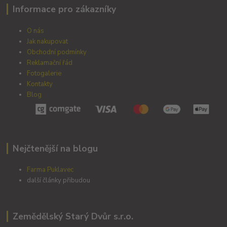
Informace pro zákazníky
O nás
Jak nakupovat
Obchodní podmínky
Reklamační řád
Fotogalerie
Kontakty
Blog
Nejčtenější na blogu
Farma Puklavec
další články přibudou
Zemědělský Starý Dvůr s.r.o.