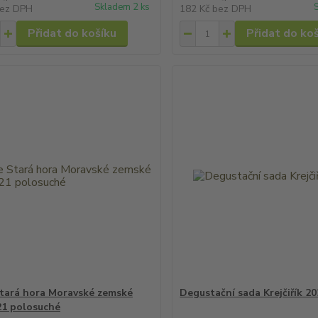
Skladem 2 ks
ez DPH
182 Kč
bez DPH
Přidat do košíku
Přidat do ko
tará hora Moravské zemské
Degustační sada Krejčiřík 2
21 polosuché