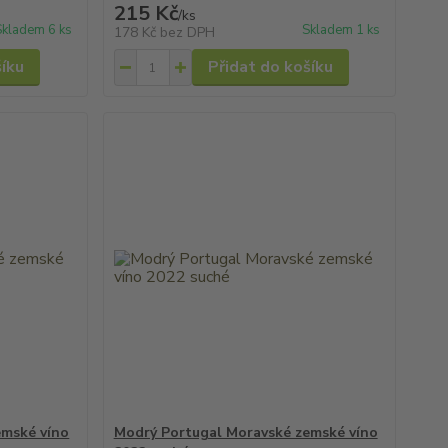
215 Kč
/
ks
Skladem 6 ks
Skladem 1 ks
178 Kč
bez DPH
šíku
Přidat do košíku
emské víno
Modrý Portugal Moravské zemské víno