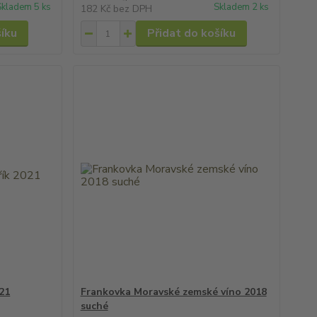
Skladem 5 ks
Skladem 2 ks
182 Kč
bez DPH
šíku
Přidat do košíku
021
Frankovka Moravské zemské víno 2018
suché