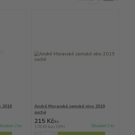
o 2018
André Moravské zemské víno 2019
suché
215 Kč
/
ks
Skladem 2 ks
Skladem 3 ks
178 Kč
bez DPH