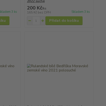
2022 suché
200 Kč
/
ks
Skladem 3 ks
Skladem 3 ks
165 Kč
bez DPH
šíku
Přidat do košíku