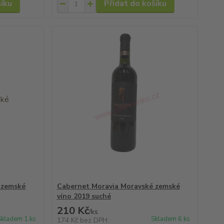
šíku
Přidat do košíku
 zemské
Cabernet Moravia Moravské zemské
víno 2019 suché
210 Kč
/
ks
Skladem 1 ks
Skladem 6 ks
174 Kč
bez DPH