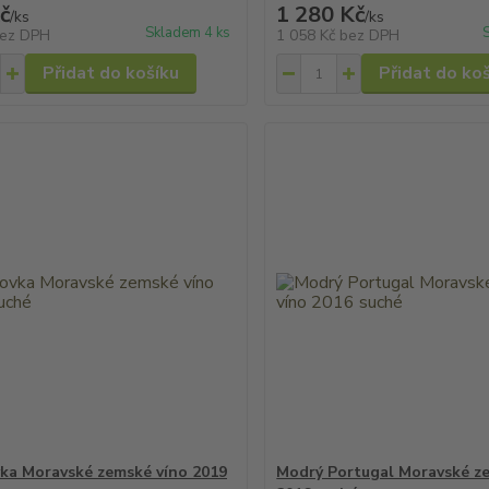
č
1 280 Kč
/
ks
/
ks
Skladem 4 ks
ez DPH
1 058 Kč
bez DPH
Přidat do košíku
Přidat do ko
ka Moravské zemské víno 2019
Modrý Portugal Moravské z