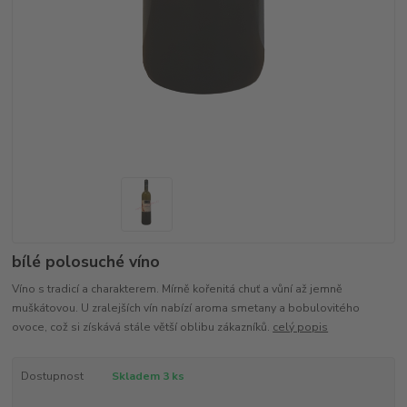
bílé polosuché víno
Víno s tradicí a charakterem. Mírně kořenitá chuť a vůní až jemně
muškátovou. U zralejších vín nabízí aroma smetany a bobulovitého
ovoce, což si získává stále větší oblibu zákazníků.
celý popis
Dostupnost
Skladem 3 ks