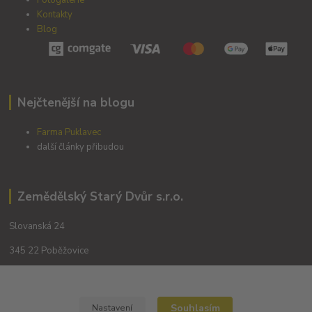
Kontakty
Blog
Nejčtenější na blogu
Farma Puklavec
další články přibudou
Zemědělský Starý Dvůr s.r.o.
Slovanská 24
345 22 Poběžovice
Souhlasím
Nastavení