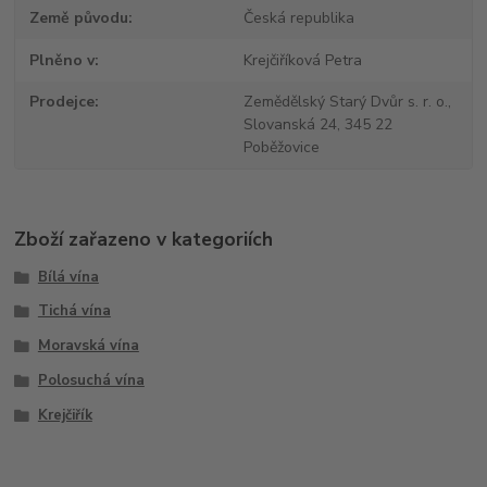
Země původu
Česká republika
Plněno v
Krejčiříková Petra
Prodejce
Zemědělský Starý Dvůr s. r. o.,
Slovanská 24, 345 22
Poběžovice
Zboží zařazeno v kategoriích
Bílá vína
Tichá vína
Moravská vína
Polosuchá vína
Krejčiřík