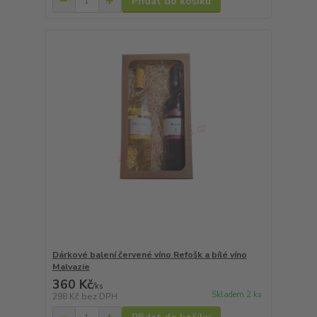
Přidat do košíku
Dárkové balení červené víno Refošk a bílé víno
Malvazie
360 Kč
/
ks
Skladem 2 ks
298 Kč
bez DPH