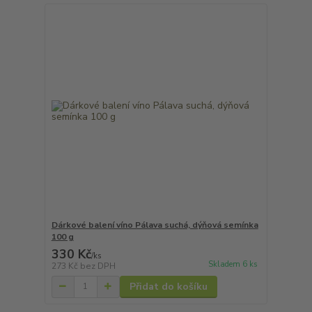
Dárkové balení víno Pálava suchá, dýňová semínka
100 g
330 Kč
/
ks
Skladem 6 ks
273 Kč
bez DPH
Přidat do košíku