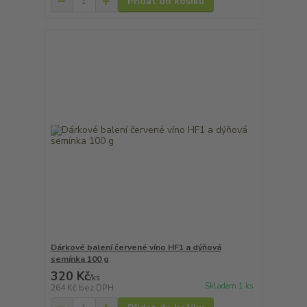
Přidat do košíku
Dárkové balení červené víno HF1 a dýňová
semínka 100 g
320 Kč
/
ks
Skladem 1 ks
264 Kč
bez DPH