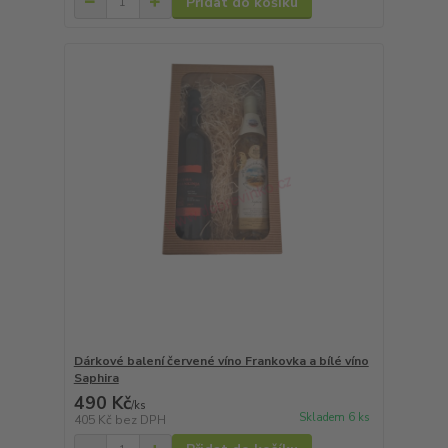
Přidat do košíku
Dárkové balení červené víno Frankovka a bílé víno
Saphira
490 Kč
/
ks
Skladem 6 ks
405 Kč
bez DPH