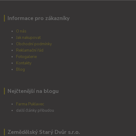
Informace pro zákazníky
O nás
Jak nakupovat
Obchodní podmínky
Reklamační řád
Fotogalerie
Kontakty
Blog
Nejčtenější na blogu
Farma Puklavec
další články přibudou
Zemědělský Starý Dvůr s.r.o.