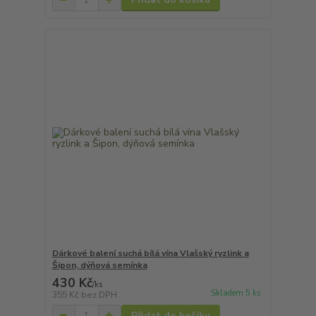
Dárkové balení suchá bílá vína Vlašský ryzlink a
Šipon, dýňová semínka
430 Kč
/
ks
Skladem 5 ks
355 Kč
bez DPH
Přidat do košíku