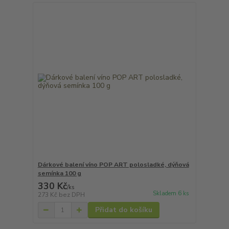
Dárkové balení víno POP ART polosladké, dýňová
semínka 100 g
330 Kč
/
ks
Skladem 6 ks
273 Kč
bez DPH
Přidat do košíku