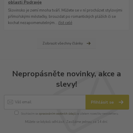
oblasti Podravje
Slovinsko je zemí mnoha tváří. Můžete se v ní procházet stylovými
přímořskými městečky, brouzdat po romantických plážích či se
kochat nezapomenutelným...
číst celé
Zobrazit všechny články
Nepropásněte novinky, akce a
slevy!
Přihlásit se
Souhlasím se
zpracováním osobních údajů
za účelem rozesílky newsletteru.
Můžete se kdykoli odhlásit. Zasíláme jednou za 14 dní.