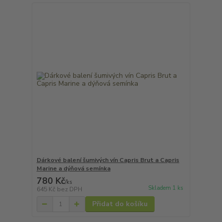
Dárkové balení šumivých vín Capris Brut a Capris
Marine a dýňová semínka
780 Kč
/
ks
Skladem 1 ks
645 Kč
bez DPH
Přidat do košíku