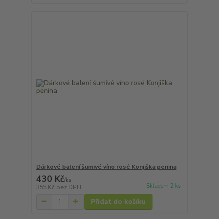
Dárkové balení šumivé víno rosé Konjiška penina
430 Kč
/
ks
Skladem 2 ks
355 Kč
bez DPH
Přidat do košíku