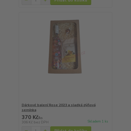
Přidat do košíku
Dárkové balení Rose 2023 a sladká dýňová
semínka
370 Kč
/
ks
Skladem 1 ks
306 Kč
bez DPH
Přidat do košíku