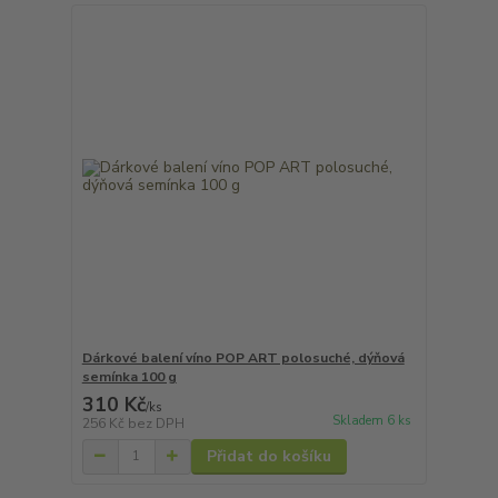
Dárkové balení víno POP ART polosuché, dýňová
semínka 100 g
310 Kč
/
ks
Skladem 6 ks
256 Kč
bez DPH
Přidat do košíku