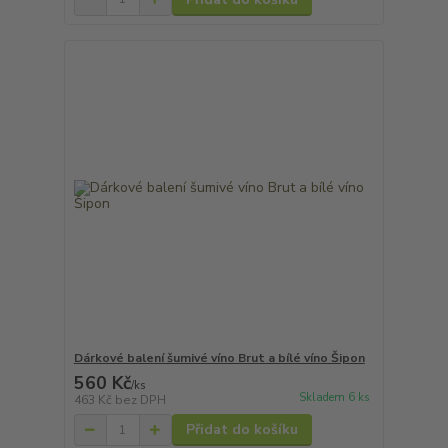
Dárkové balení šumivé víno Brut a bílé víno Šipon
560 Kč
/
ks
Skladem 6 ks
463 Kč
bez DPH
Přidat do košíku