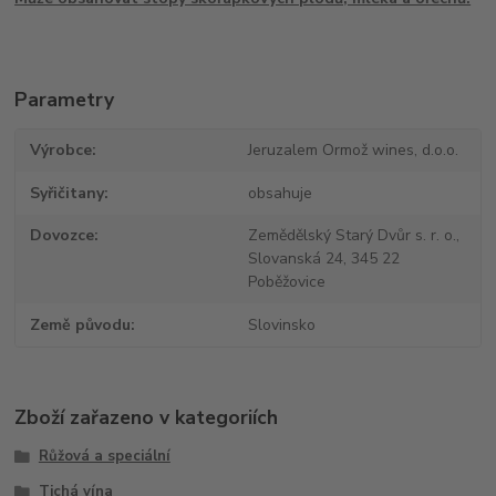
Parametry
Výrobce
Jeruzalem Ormož wines, d.o.o.
Syřičitany
obsahuje
Dovozce
Zemědělský Starý Dvůr s. r. o.,
Slovanská 24, 345 22
Poběžovice
Země původu
Slovinsko
Zboží zařazeno v kategoriích
Růžová a speciální
Tichá vína