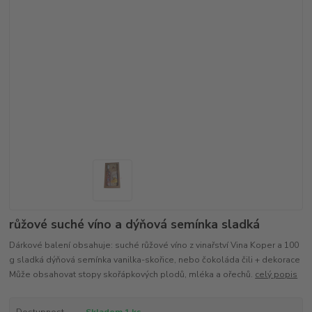
růžové suché víno a dýňová semínka sladká
Dárkové balení obsahuje: suché růžové víno z vinařství Vina Koper a 100
g sladká dýňová semínka vanilka-skořice, nebo čokoláda čili + dekorace
Může obsahovat stopy skořápkových plodů, mléka a ořechů.
celý popis