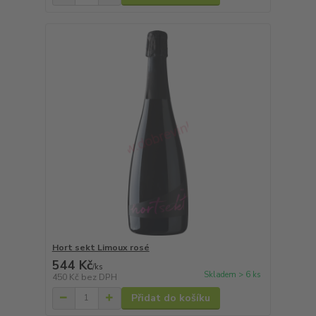
Hort sekt Limoux rosé
544 Kč
/
ks
Skladem > 6 ks
450 Kč
bez DPH
Přidat do košíku