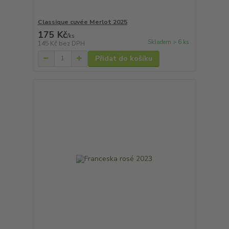
Classique cuvée Merlot 2025
175 Kč
/
ks
Skladem > 6 ks
145 Kč
bez DPH
Přidat do košíku