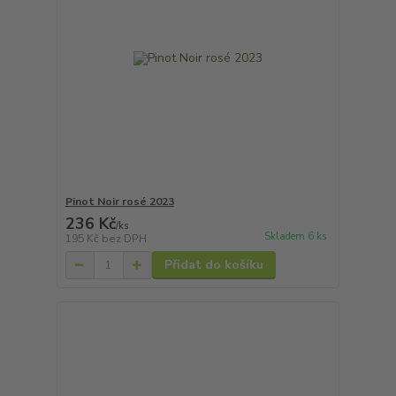
Pinot Noir rosé 2023
236 Kč
/
ks
Skladem 6 ks
195 Kč
bez DPH
Přidat do košíku