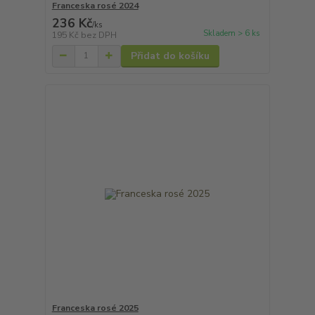
Franceska rosé 2024
236 Kč
/
ks
Skladem > 6 ks
195 Kč
bez DPH
Přidat do košíku
Franceska rosé 2025