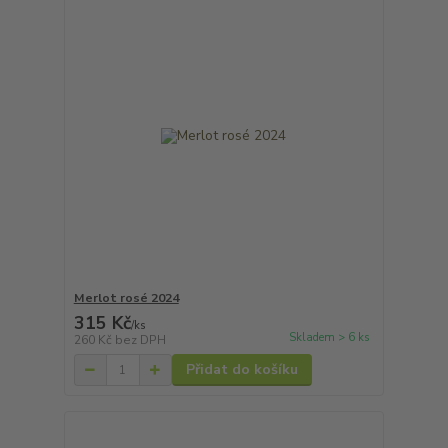
Merlot rosé 2024
315 Kč
/
ks
Skladem > 6 ks
260 Kč
bez DPH
Přidat do košíku