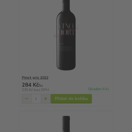
Pinot gris 2022
284 Kč
/
ks
Skladem 6 ks
235 Kč
bez DPH
Přidat do košíku