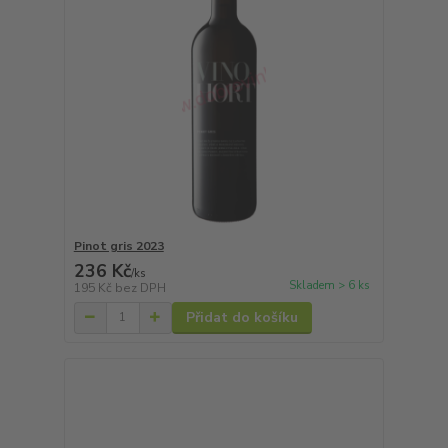
Pinot gris 2023
236 Kč
/
ks
Skladem > 6 ks
195 Kč
bez DPH
Přidat do košíku