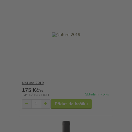
Nature 2019
175 Kč
/
ks
Skladem > 6 ks
145 Kč
bez DPH
Přidat do košíku