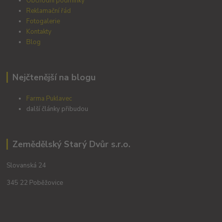
Obchodní podmínky
Reklamační řád
Fotogalerie
Kontakty
Blog
Nejčtenější na blogu
Farma Puklavec
další články přibudou
Zemědělský Starý Dvůr s.r.o.
Slovanská 24
345 22 Poběžovice