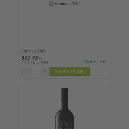
Premium 2017
327 Kč
/
ks
Skladem > 6 ks
270 Kč
bez DPH
Přidat do košíku