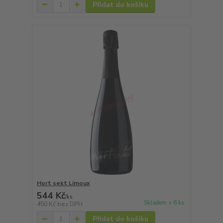
Přidat do košíku
Hort sekt Limoux
544 Kč
/
ks
Skladem > 6 ks
450 Kč
bez DPH
Přidat do košíku