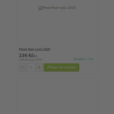
Pinot Noir rosé 2025
236 Kč
/
ks
Skladem > 6 ks
195 Kč
bez DPH
Přidat do košíku