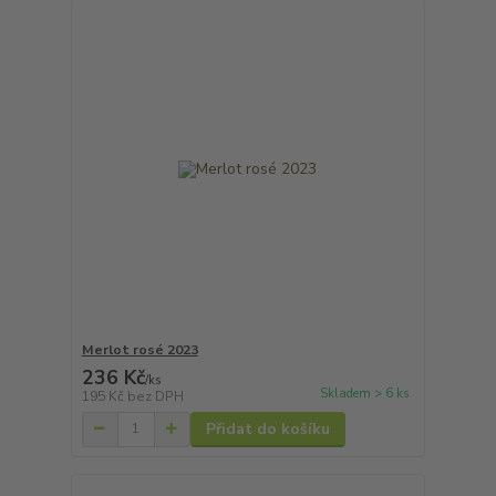
Merlot rosé 2023
236 Kč
/
ks
Skladem > 6 ks
195 Kč
bez DPH
Přidat do košíku