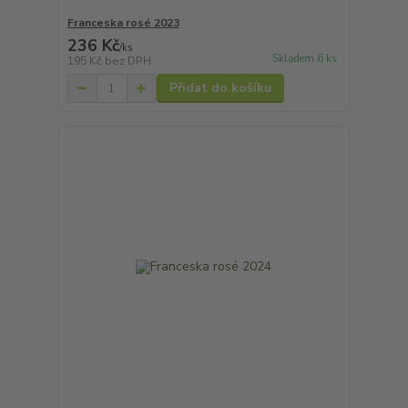
Franceska rosé 2023
236 Kč
/
ks
Skladem 6 ks
195 Kč
bez DPH
Přidat do košíku