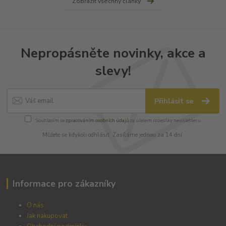
Zobrazit všechny články
Nepropásněte novinky, akce a
slevy!
Přihlásit se
Souhlasím se
zpracováním osobních údajů
za účelem rozesílky newsletteru.
Můžete se kdykoli odhlásit. Zasíláme jednou za 14 dní.
Informace pro zákazníky
O nás
Jak nakupovat