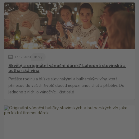
17
.
12
.
2023
dárky
Skvělý a originální vánoční dárek? Lahodná slovinská a
bulharská vína
Potěšte rodinu a blízké slovinskými a bulharskými víny, která
přinesou do vašich životů dosud nepoznanou chuť a příběhy. Do
jednoho z nich, o vánočníc...
číst celé