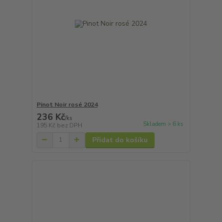
Pinot Noir rosé 2024
236 Kč
/
ks
Skladem > 6 ks
195 Kč
bez DPH
Přidat do košíku