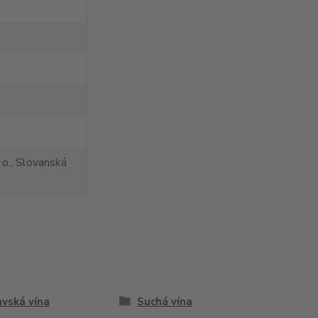
 o., Slovanská
vská vína
Suchá vína