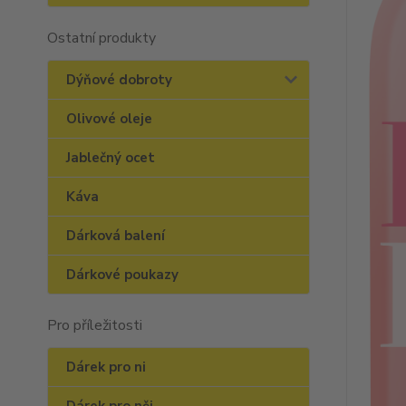
Ostatní produkty
Dýňové dobroty
Olivové oleje
Jablečný ocet
Káva
Dárková balení
Dárkové poukazy
Pro příležitosti
Dárek pro ni