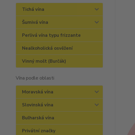
Tichá vína
Šumivá vína
Perlivá vína typu frizzante
Nealkoholická osvěžení
Vinný mošt (Burčák)
Vína podle oblasti
Moravská vína
Slovinská vína
Bulharská vína
Privátní značky