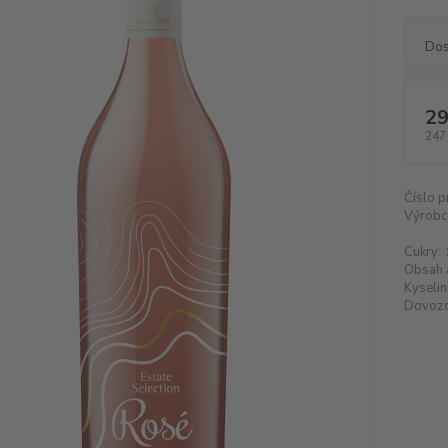
Dos
29
247
Číslo p
Výrobc
Cukry:
Obsah 
Kyselin
Dovozc