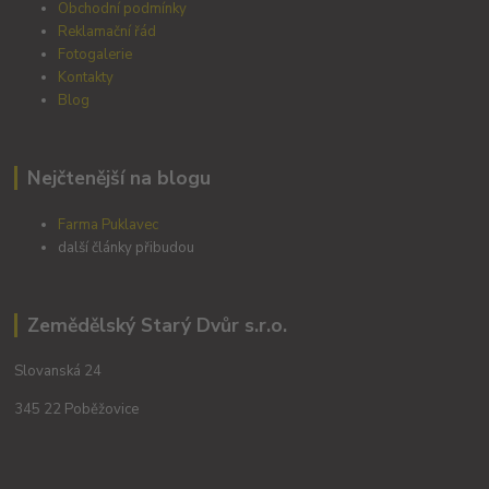
Obchodní podmínky
Reklamační řád
Fotogalerie
Kontakty
Blog
Nejčtenější na blogu
Farma Puklavec
další články přibudou
Zemědělský Starý Dvůr s.r.o.
Slovanská 24
345 22 Poběžovice