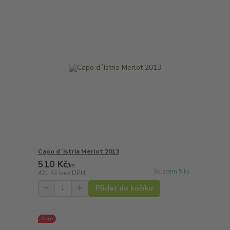
Capo d´Istria Merlot 2013
510 Kč
/
ks
Skladem 5 ks
421 Kč
bez DPH
Přidat do košíku
Akce