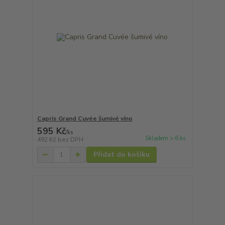
Capris Grand Cuvée šumivé víno
595 Kč
/
ks
Skladem > 6 ks
492 Kč
bez DPH
Přidat do košíku