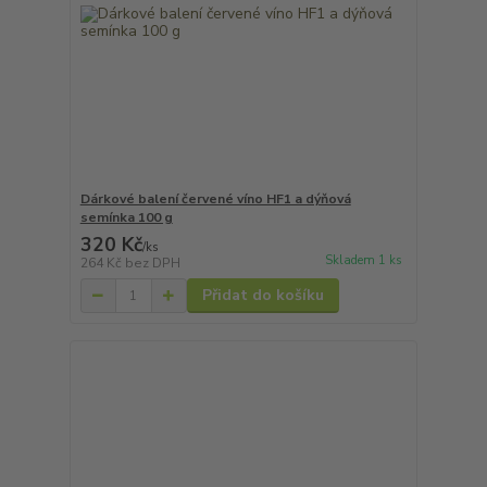
Dárkové balení červené víno HF1 a dýňová
semínka 100 g
320 Kč
/
ks
Skladem 1 ks
264 Kč
bez DPH
Přidat do košíku