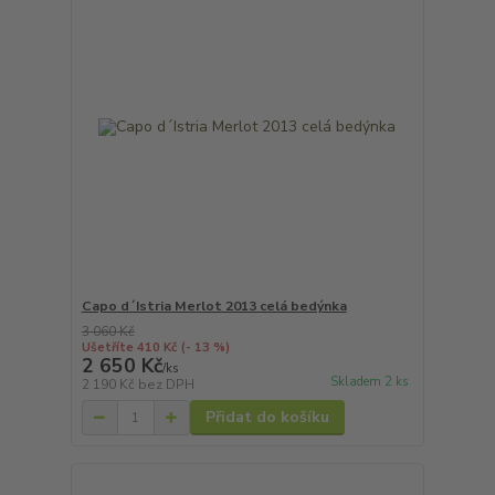
Capo d´Istria Merlot 2013 celá bedýnka
3 060 Kč
Ušetříte 410 Kč
(- 13 %)
2 650 Kč
/
ks
Skladem 2 ks
2 190 Kč
bez DPH
Přidat do košíku