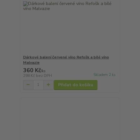
Dárkové balení červené víno Refošk a bílé víno
Malvazie
360 Kč
/
ks
Skladem 2 ks
298 Kč
bez DPH
Přidat do košíku