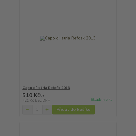
Capo d´Istria Refošk 2013
510 Kč
/
ks
Skladem 5 ks
421 Kč
bez DPH
Přidat do košíku