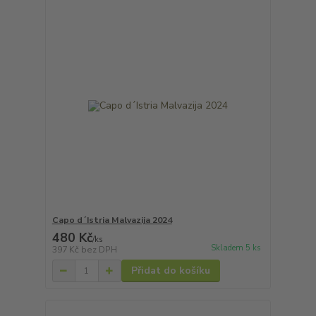
Capo d´Istria Malvazija 2024
480 Kč
/
ks
Skladem 5 ks
397 Kč
bez DPH
Přidat do košíku