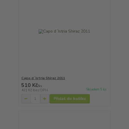
Capo d´Istria Shiraz 2011
510 Kč
/
ks
Skladem 5 ks
421 Kč
bez DPH
Přidat do košíku