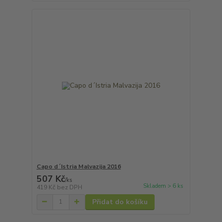
Capo d´Istria Malvazija 2016
507 Kč
/
ks
Skladem > 6 ks
419 Kč
bez DPH
Přidat do košíku