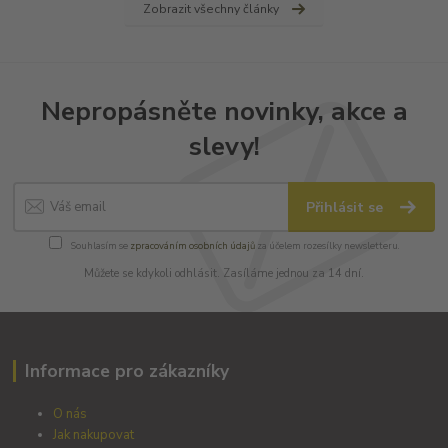
Zobrazit všechny články
Nepropásněte novinky, akce a
slevy!
Přihlásit se
Souhlasím se
zpracováním osobních údajů
za účelem rozesílky newsletteru.
Můžete se kdykoli odhlásit. Zasíláme jednou za 14 dní.
Informace pro zákazníky
O nás
Jak nakupovat