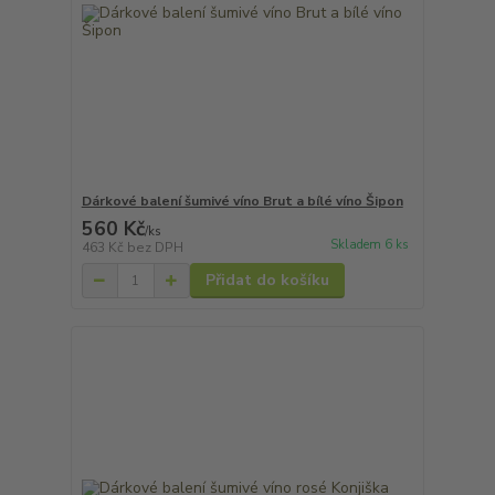
Dárkové balení šumivé víno Brut a bílé víno Šipon
560 Kč
/
ks
Skladem 6 ks
463 Kč
bez DPH
Přidat do košíku