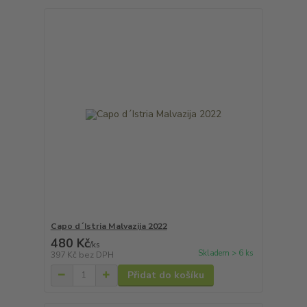
Capo d´Istria Malvazija 2022
480 Kč
/
ks
Skladem > 6 ks
397 Kč
bez DPH
Přidat do košíku