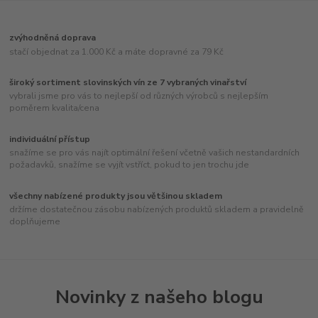
zvýhodněná doprava
stačí objednat za 1.000 Kč a máte dopravné za 79 Kč
široký sortiment slovinských vín ze 7 vybraných vinařství
vybrali jsme pro vás to nejlepší od různých výrobců s nejlepším
poměrem kvalita/cena
individuální přístup
snažíme se pro vás najít optimální řešení včetně vašich nestandardních
požadavků, snažíme se vyjít vstříct, pokud to jen trochu jde
všechny nabízené produkty jsou většinou skladem
držíme dostatečnou zásobu nabízených produktů skladem a pravidelně
doplňujeme
Novinky z našeho blogu