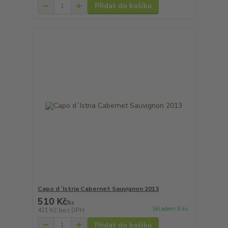
Přidat do košíku
Capo d´Istria Cabernet Sauvignon 2013
510 Kč
/
ks
Skladem 6 ks
421 Kč
bez DPH
Přidat do košíku