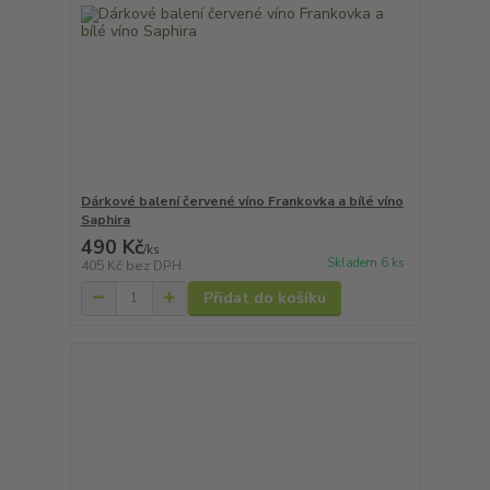
Dárkové balení červené víno Frankovka a bílé víno
Saphira
490 Kč
/
ks
Skladem 6 ks
405 Kč
bez DPH
Přidat do košíku