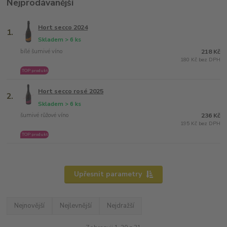
Nejprodávanější
Hort secco 2024
1.
Skladem > 6 ks
bílé šumivé víno
218 Kč
180 Kč bez DPH
TOP produkt
Hort secco rosé 2025
2.
Skladem > 6 ks
šumivé růžové víno
236 Kč
195 Kč bez DPH
TOP produkt
Upřesnit parametry
Nejnovější
Nejlevnější
Nejdražší