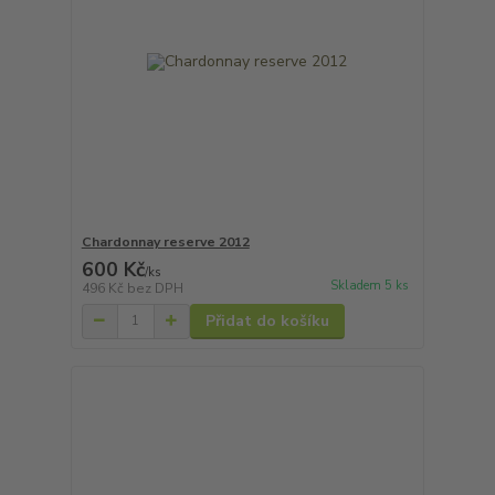
Chardonnay reserve 2012
600 Kč
/
ks
Skladem 5 ks
496 Kč
bez DPH
Přidat do košíku