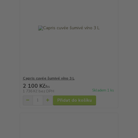
Capris cuvée šumivé víno 3 L
2 100 Kč
/
ks
Skladem 1 ks
1 736 Kč
bez DPH
Přidat do košíku