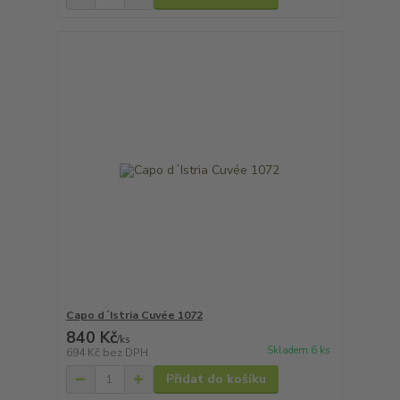
Capo d´Istria Cuvée 1072
840 Kč
/
ks
Skladem 6 ks
694 Kč
bez DPH
Přidat do košíku