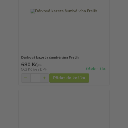
Dárková kazeta šumivá vína Frelih
680 Kč
/
ks
Skladem 3 ks
562 Kč
bez DPH
Přidat do košíku