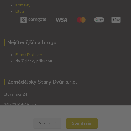
Kontakty
Blog
Nejčtenější na blogu
Farma Puklavec
další články přibudou
Zemědělský Starý Dvůr s.r.o.
Slovanská 24
345 22 Poběžovice
Souhlasím
Nastavení