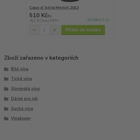
Capo d´Istria Merlot 2013
510 Kč
/
ks
Skladem 5 ks
421 Kč
bez DPH
Přidat do košíku
Zboží zařazeno v kategoriích
Bílá vína
Tichá vína
Slovinská vína
Dárek pro něj
Suchá vína
Vinakoper