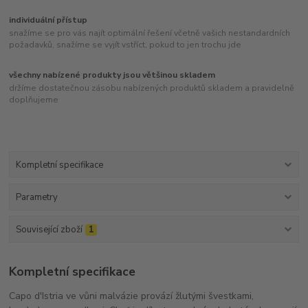
individuální přístup
snažíme se pro vás najít optimální řešení včetně vašich nestandardních
požadavků, snažíme se vyjít vstříct, pokud to jen trochu jde
všechny nabízené produkty jsou většinou skladem
držíme dostatečnou zásobu nabízených produktů skladem a pravidelně
doplňujeme
Kompletní specifikace
Parametry
Související zboží
1
Kompletní specifikace
Capo d'Istria ve vůni malvázie provází žlutými švestkami,