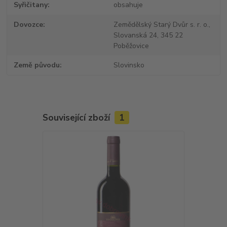
Syřičitany
obsahuje
Dovozce
Zemědělský Starý Dvůr s. r. o.,
Slovanská 24, 345 22
Poběžovice
Země původu
Slovinsko
Související zboží
1