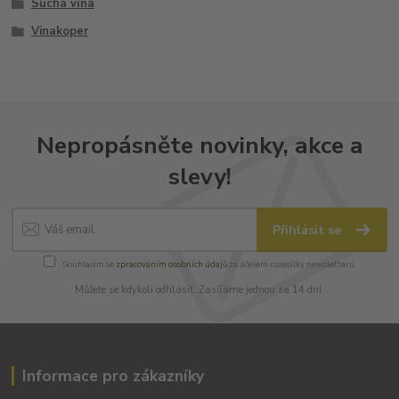
Suchá vína
Vinakoper
Nepropásněte novinky, akce a
slevy!
Přihlásit se
Souhlasím se
zpracováním osobních údajů
za účelem rozesílky newsletteru.
Můžete se kdykoli odhlásit. Zasíláme jednou za 14 dní.
Informace pro zákazníky