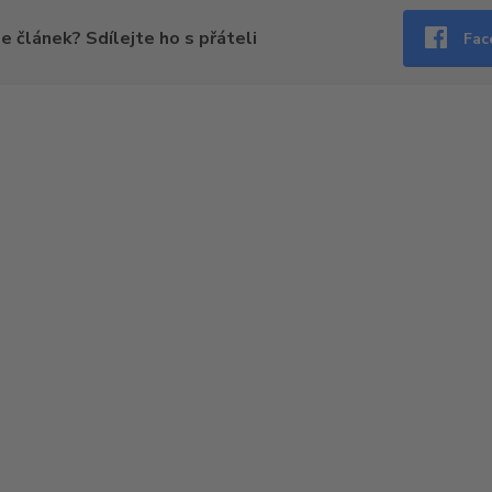
se článek? Sdílejte ho s přáteli
Fac