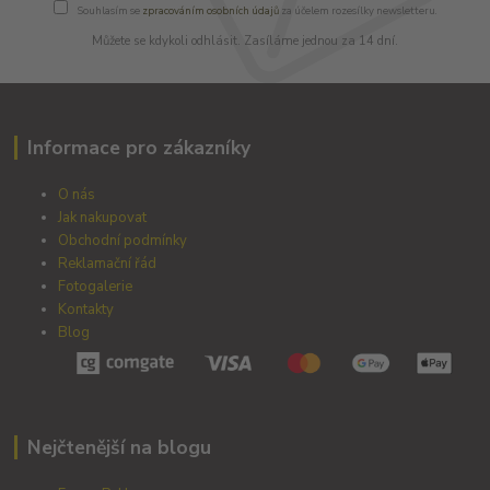
Souhlasím se
zpracováním osobních údajů
za účelem rozesílky newsletteru.
Můžete se kdykoli odhlásit. Zasíláme jednou za 14 dní.
Informace pro zákazníky
O nás
Jak nakupovat
Obchodní podmínky
Reklamační řád
Fotogalerie
Kontakty
Blog
Nejčtenější na blogu