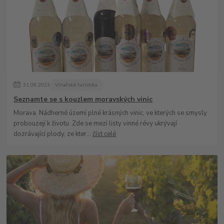
31
.
08
.
2023
Vinařská turistika
Seznamte se s kouzlem moravských vinic
Morava. Nádherné území plné krásných vinic, ve kterých se smysly
probouzejí k životu. Zde se mezi listy vinné révy ukrývají
dozrávající plody, ze kter...
číst celé