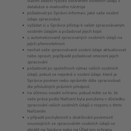
vlastní žádost fyzické odstranění osobních údajů z
databáze e-mailového nástroje
požadovat po Správci informaci, jaké vaše osobní
údaje zpracovává
vyžádat si u Správce přístup k vašim zpracovávaným
osobním údajům a požadovat jejich kopii
u automatizovaně zpracovaných osobních údajů na
jejich přenositelnost
nechat vaše zpracovávané osobní údaje aktualizovat
nebo opravit, popřípadě požadovat omezení jejich
zpracování
požadovat po společnosti výmaz vašich osobních
údajů, pokud se nejedná o osobní údaje, které je
Správce povinen nebo oprávněn dále zpracovávat
dle příslušných právních předpisů
na účinnou soudní ochranu, pokud máte za to, že
vaše práva podle Nařízení byla porušena v důsledku
zpracování vašich osobních údajů v rozporu s tímto
Nařízením
v případě pochybností o dodržování povinností
souvisejících se zpracováním osobních údajů se
obrátit na Správce nebo na Úřad pro ochranu