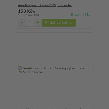
Aurelius pozdní sběr 2025 polosuché
158 Kč
/
ks
Skladem > 6 ks
131 Kč
bez DPH
Přidat do košíku