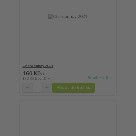
Chardonnay 2021
160 Kč
/
ks
Skladem > 6 ks
132 Kč
bez DPH
Přidat do košíku