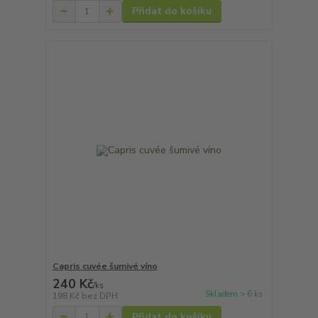
Přidat do košíku
Capris cuvée šumivé víno
240 Kč
/
ks
Skladem > 6 ks
198 Kč
bez DPH
Přidat do košíku