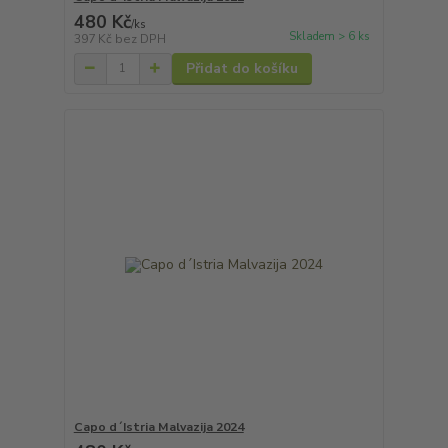
480 Kč
/
ks
Skladem > 6 ks
397 Kč
bez DPH
Přidat do košíku
Capo d´Istria Malvazija 2024