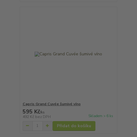
Capris Grand Cuvée šumivé víno
595 Kč
/
ks
Skladem > 6 ks
492 Kč
bez DPH
Přidat do košíku