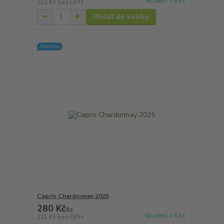
Skladem > 6 ks
223 Kč
bez DPH
Přidat do košíku
Novinka
Capris Chardonnay 2025
280 Kč
/
ks
Skladem > 6 ks
231 Kč
bez DPH