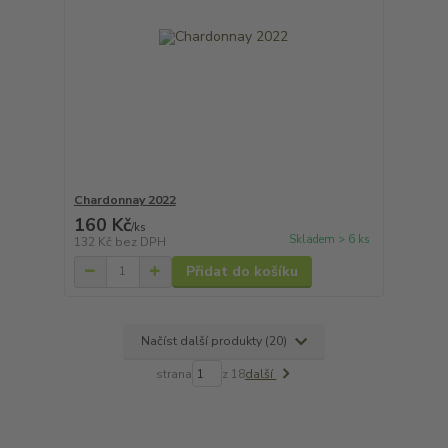
Chardonnay 2022
160 Kč
/
ks
Skladem > 6 ks
132 Kč
bez DPH
Přidat do košíku
Načíst další produkty (20)
strana
z 18
další