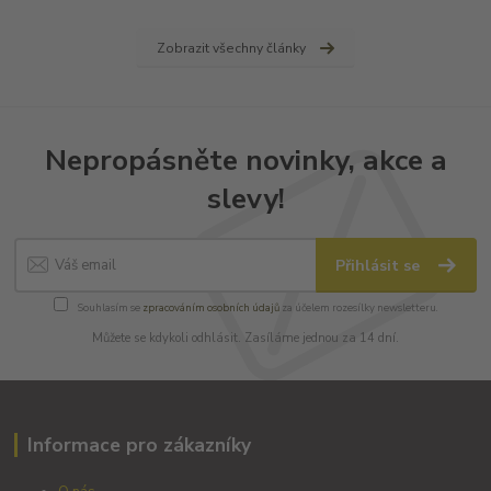
Zobrazit všechny články
Nepropásněte novinky, akce a
slevy!
Přihlásit se
Souhlasím se
zpracováním osobních údajů
za účelem rozesílky newsletteru.
Můžete se kdykoli odhlásit. Zasíláme jednou za 14 dní.
Informace pro zákazníky