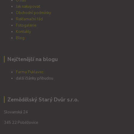
O nás
Jak nakupovat
Obchodní podmínky
Reklamační řád
Fotogalerie
Kontakty
Blog
Nejčtenější na blogu
Farma Puklavec
další články přibudou
Zemědělský Starý Dvůr s.r.o.
Slovanská 24
345 22 Poběžovice