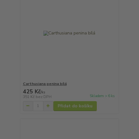
Carthusiana penina bílá
425 Kč
/
ks
Skladem > 6 ks
351 Kč
bez DPH
Přidat do košíku