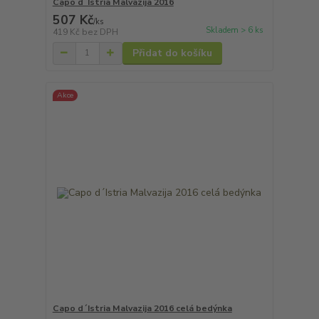
Capo d´Istria Malvazija 2016
507 Kč
/
ks
Skladem > 6 ks
419 Kč
bez DPH
Přidat do košíku
Akce
Capo d´Istria Malvazija 2016 celá bedýnka