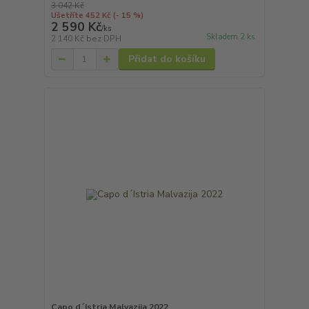
3 042 Kč
Ušetříte 452 Kč
(- 15 %)
2 590 Kč
/
ks
Skladem 2 ks
2 140 Kč
bez DPH
Přidat do košíku
Capo d´Istria Malvazija 2022