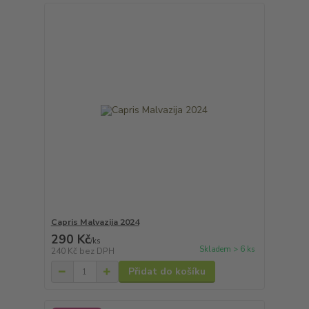
Capris Malvazija 2024
290 Kč
/
ks
Skladem > 6 ks
240 Kč
bez DPH
Přidat do košíku