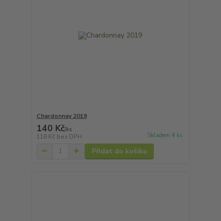
Chardonnay 2019
140 Kč
/
ks
Skladem 4 ks
116 Kč
bez DPH
Přidat do košíku