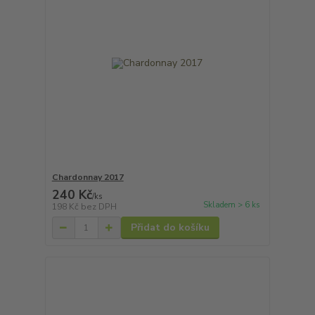
Chardonnay 2017
240 Kč
/
ks
Skladem > 6 ks
198 Kč
bez DPH
Přidat do košíku