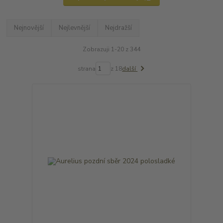
Nejnovější
Nejlevnější
Nejdražší
Zobrazuji 1-20 z 344
strana
z 18
další