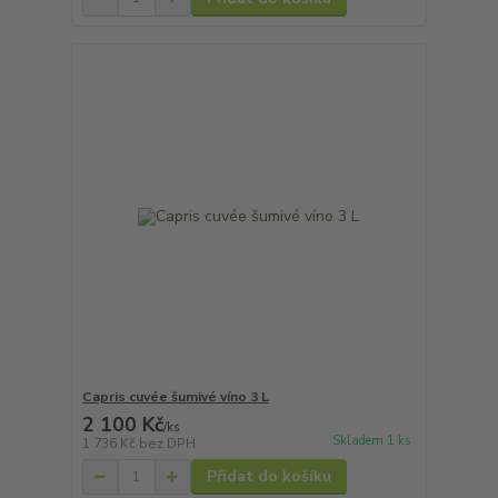
Capris cuvée šumivé víno 3 L
2 100 Kč
/
ks
Skladem 1 ks
1 736 Kč
bez DPH
Přidat do košíku