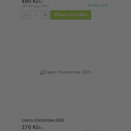
480 Kč
/
ks
Skladem 5 ks
397 Kč
bez DPH
Přidat do košíku
Capris Chardonnay 2020
270 Kč
/
ks