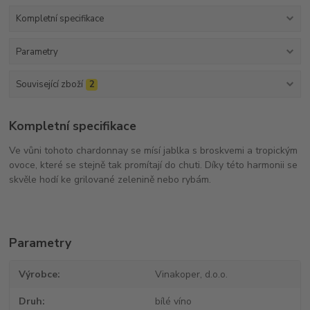
Kompletní specifikace
Parametry
Související zboží
2
Kompletní specifikace
Ve vůni tohoto chardonnay se mísí jablka s broskvemi a tropickým
ovoce, které se stejně tak promítají do chuti. Díky této harmonii se
skvěle hodí ke grilované zelenině nebo rybám.
Parametry
Výrobce
Vinakoper, d.o.o.
Druh
bílé víno