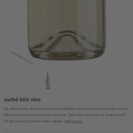
suché bílé víno
Ve vůni tohoto chardonnay se mísí jablka s broskvemi a tropickým ovoce,
které se stejně tak promítají do chuti. Díky této harmonii se skvěle hodí
ke grilované zelenině nebo rybám.
celý popis