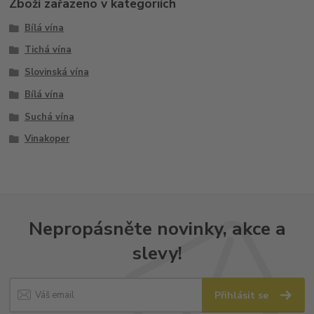
Zboží zařazeno v kategoriích
Bílá vína
Tichá vína
Slovinská vína
Bílá vína
Suchá vína
Vinakoper
Nepropásněte novinky, akce a
slevy!
Přihlásit se