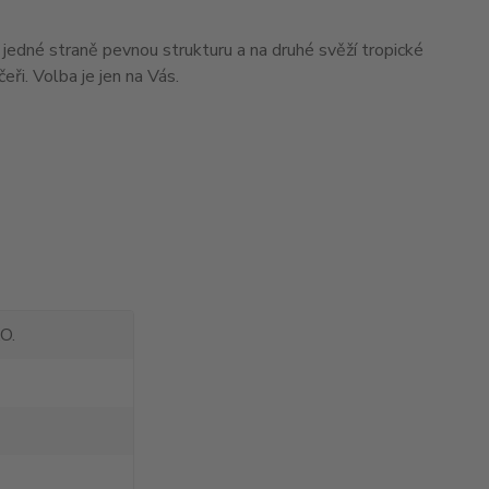
 jedné straně pevnou strukturu a na druhé svěží tropické
ři. Volba je jen na Vás.
O.