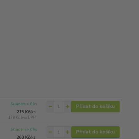
Skladem > 6 ks
Přidat do košíku
215 Kč
/
ks
178 Kč
bez DPH
Skladem > 6 ks
Přidat do košíku
260 Kč
/
ks