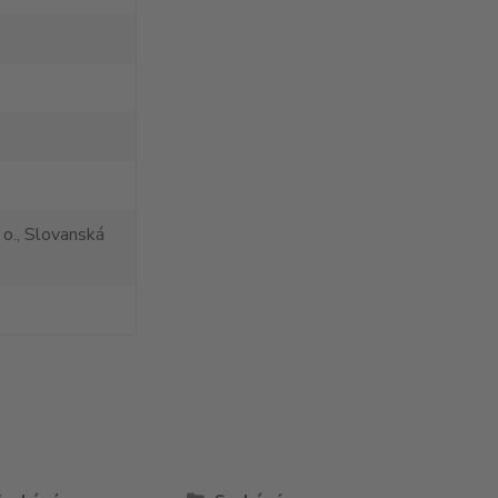
 o., Slovanská