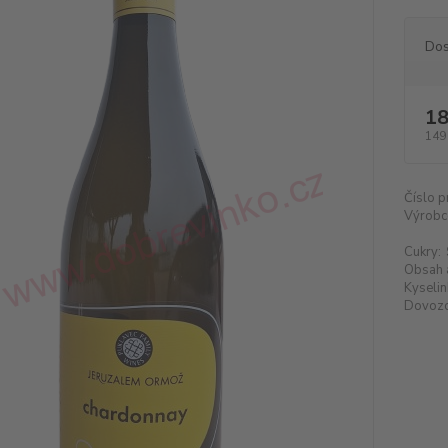
Dos
18
149
Číslo p
Výrobc
Cukry:
Obsah 
Kyselin
Dovozc