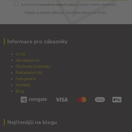
Souhlasím se
zpracováním osobních údajů
za účelem rozesílky newsletteru.
Můžete se kdykoli odhlásit. Zasíláme jednou za 14 dní.
Informace pro zákazníky
O nás
Jak nakupovat
Obchodní podmínky
Reklamační řád
Fotogalerie
Kontakty
Blog
Nejčtenější na blogu