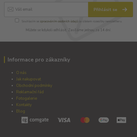
Přihlásit se
Souhlasím se
zpracováním osobních údajů
za účelem rozesílky newsletteru.
Můžete se kdykoli odhlásit. Zasíláme jednou za 14 dní.
Informace pro zákazníky
O nás
Jak nakupovat
Obchodní podmínky
Reklamační řád
Fotogalerie
Kontakty
Blog