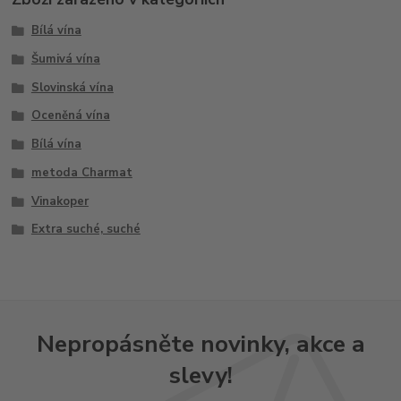
Bílá vína
Šumivá vína
Slovinská vína
Oceněná vína
Bílá vína
metoda Charmat
Vinakoper
Extra suché, suché
Nepropásněte novinky, akce a
slevy!