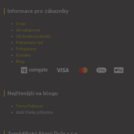
Informace pro zákazníky
O nás
Jak nakupovat
Obchodní podmínky
Reklamační řád
Fotogalerie
Kontakty
Blog
Nejčtenější na blogu
Farma Puklavec
další články přibudou
Zemědělský Starý Dvůr s.r.o.