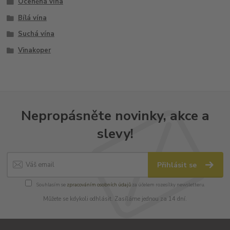
Oceněná vína
Bílá vína
Suchá vína
Vinakoper
Nepropásněte novinky, akce a
slevy!
Přihlásit se
Souhlasím se
zpracováním osobních údajů
za účelem rozesílky newsletteru.
Můžete se kdykoli odhlásit. Zasíláme jednou za 14 dní.