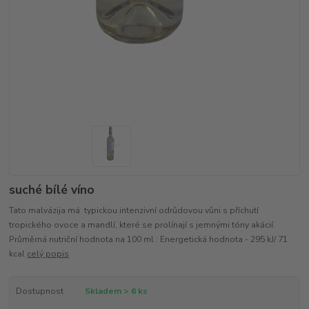
suché bílé víno
Tato malvázija má typickou intenzivní odrůdovou vůni s příchutí
tropického ovoce a mandlí, které se prolínají s jemnými tóny akácií.
Průměrná nutriční hodnota na 100 ml : Energetická hodnota - 295 kJ/ 71
kcal
celý popis
Dostupnost
Skladem > 6 ks