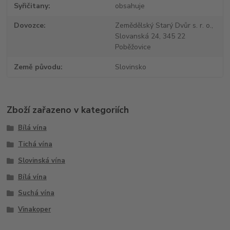
Syřičitany
obsahuje
Dovozce
Zemědělský Starý Dvůr s. r. o.,
Slovanská 24, 345 22
Poběžovice
Země původu
Slovinsko
Zboží zařazeno v kategoriích
Bílá vína
Tichá vína
Slovinská vína
Bílá vína
Suchá vína
Vinakoper