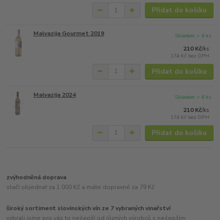
Přidat do košíku
Malvazija Gourmet 2019
Skladem > 6 ks
210 Kč
/
ks
174 Kč
bez DPH
Přidat do košíku
Malvazija 2024
Skladem > 6 ks
210 Kč
/
ks
174 Kč
bez DPH
Přidat do košíku
zvýhodněná doprava
stačí objednat za 1.000 Kč a máte dopravné za 79 Kč
široký sortiment slovinských vín ze 7 vybraných vinařství
vybrali jsme pro vás to nejlepší od různých výrobců s nejlepším