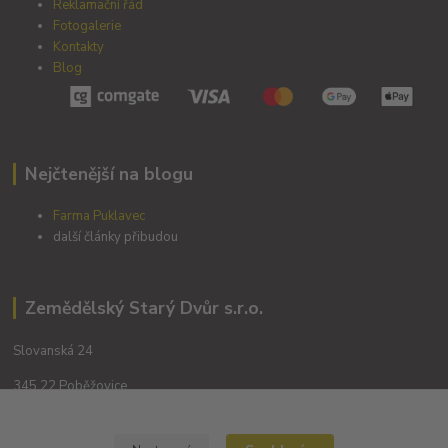
Reklamační řád
Fotogalerie
Kontakty
Blog
Nejčtenější na blogu
Farma Puklavec
další články přibudou
Zemědělský Starý Dvůr s.r.o.
Slovanská 24
345 22 Poběžovice