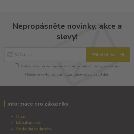
Nepropásněte novinky, akce a
slevy!
Přihlásit se
Souhlasím se
zpracováním osobních údajů
za účelem rozesílky newsletteru.
Můžete se kdykoli odhlásit. Zasíláme jednou za 14 dní.
Informace pro zákazníky
O nás
Jak nakupovat
Obchodní podmínky