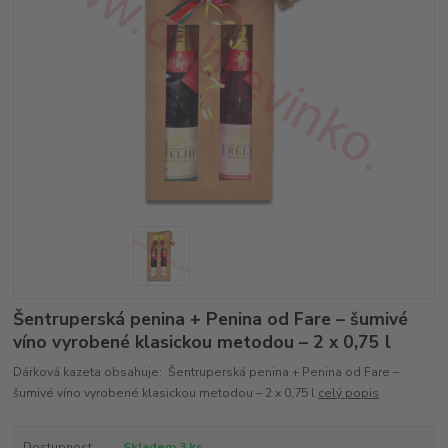
Šentruperská penina + Penina od Fare – šumivé
víno vyrobené klasickou metodou – 2 x 0,75 l
Dárková kazeta obsahuje: Šentruperská penina + Penina od Fare –
šumivé víno vyrobené klasickou metodou – 2 x 0,75 l
celý popis
Dostupnost
Skladem 3 ks