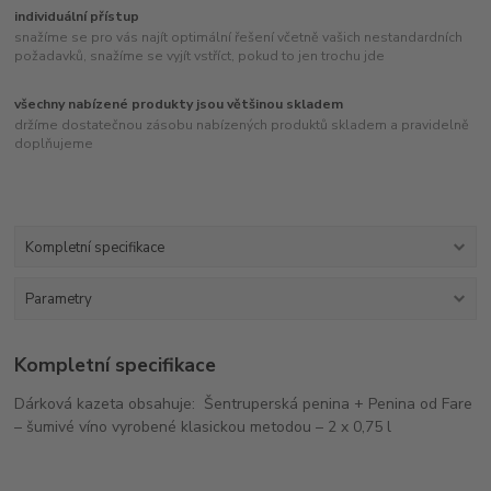
individuální přístup
snažíme se pro vás najít optimální řešení včetně vašich nestandardních
požadavků, snažíme se vyjít vstříct, pokud to jen trochu jde
všechny nabízené produkty jsou většinou skladem
držíme dostatečnou zásobu nabízených produktů skladem a pravidelně
doplňujeme
Kompletní specifikace
Parametry
Kompletní specifikace
Dárková kazeta obsahuje: Šentruperská penina + Penina od Fare
– šumivé víno vyrobené klasickou metodou – 2 x 0,75 l