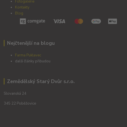
Fotogalerie
Kontakty
Blog
Nejčtenější na blogu
Farma Puklavec
další články přibudou
Zemědělský Starý Dvůr s.r.o.
Slovanská 24
345 22 Poběžovice