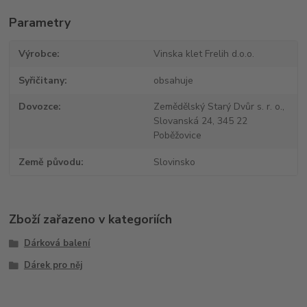
Parametry
Výrobce
Vinska klet Frelih d.o.o.
Syřičitany
obsahuje
Dovozce
Zemědělský Starý Dvůr s. r. o.,
Slovanská 24, 345 22
Poběžovice
Země původu
Slovinsko
Zboží zařazeno v kategoriích
Dárková balení
Dárek pro něj