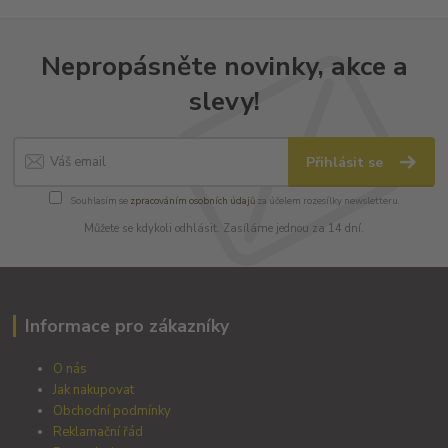
Nepropásněte novinky, akce a
slevy!
Přihlásit se
Souhlasím se
zpracováním osobních údajů
za účelem rozesílky newsletteru.
Můžete se kdykoli odhlásit. Zasíláme jednou za 14 dní.
Informace pro zákazníky
O nás
Jak nakupovat
Obchodní podmínky
Reklamační řád