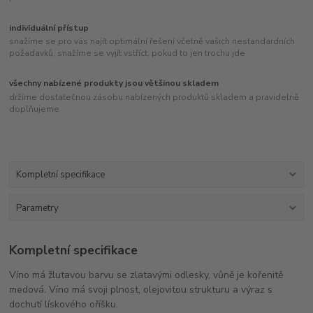
individuální přístup
snažíme se pro vás najít optimální řešení včetně vašich nestandardních
požadavků, snažíme se vyjít vstříct, pokud to jen trochu jde
všechny nabízené produkty jsou většinou skladem
držíme dostatečnou zásobu nabízených produktů skladem a pravidelně
doplňujeme
Kompletní specifikace
Parametry
Kompletní specifikace
Víno má žlutavou barvu se zlatavými odlesky, vůně je kořenitě
medová. Víno má svoji plnost, olejovitou strukturu a výraz s
dochutí lískového oříšku.