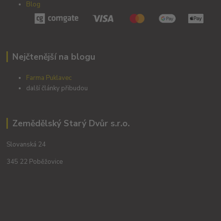
Blog
Nejčtenější na blogu
Farma Puklavec
další články přibudou
Zemědělský Starý Dvůr s.r.o.
Slovanská 24
345 22 Poběžovice