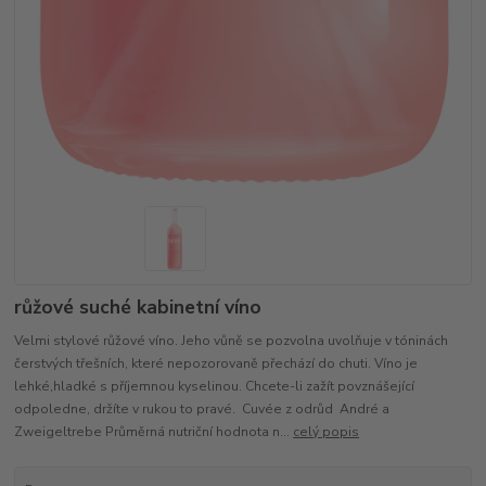
růžové suché kabinetní víno
Velmi stylové růžové víno. Jeho vůně se pozvolna uvolňuje v tóninách
čerstvých třešních, které nepozorovaně přechází do chuti. Víno je
lehké,hladké s příjemnou kyselinou. Chcete-li zažít povznášející
odpoledne, držíte v rukou to pravé. Cuvée z odrůd André a
Zweigeltrebe Průměrná nutriční hodnota n...
celý popis