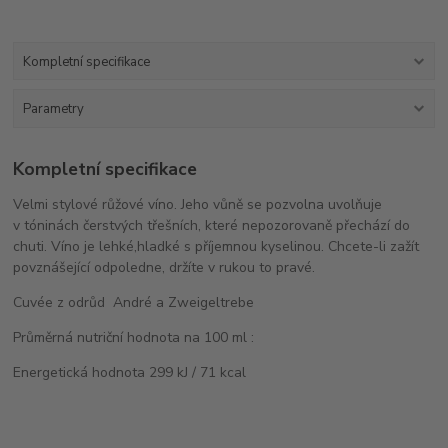
Kompletní specifikace
Parametry
Kompletní specifikace
Velmi stylové růžové víno. Jeho vůně se pozvolna uvolňuje
v tóninách čerstvých třešních, které nepozorovaně přechází do
chuti. Víno je lehké,hladké s příjemnou kyselinou. Chcete-li zažít
povznášející odpoledne, držíte v rukou to pravé.
Cuvée z odrůd André a Zweigeltrebe
Průměrná nutriční hodnota na 100 ml :
Energetická hodnota 299 kJ / 71 kcal