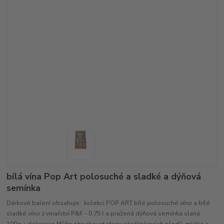
bílá vína Pop Art polosuché a sladké a dýňová
semínka
Dárkové balení obsahuje: kolekci POP ART bílé polosuché víno a bílé
sladké víno z vinařství P&F - 0.75 l a pražená dýňová semínka slaná