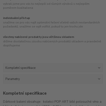
vybrali jsme pro vás to nejlepší od různých výrobců s nejlepším
poměrem kvalita/cena
individuální přístup
snažíme se pro vás najít optimální řešení včetně vašich nestandardních
požadavků, snažíme se vyjít vstříct, pokud to jen trochu jde
všechny nabízené produkty jsou většinou skladem
držíme dostatečnou zásobu nabízených produktů skladem a pravidelně
doplňujeme
Kompletní specifikace
Parametry
Kompletní specifikace
Dárkové balení obsahuje: kolekci POP ART bílé polosuché víno a