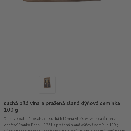
suchá bílá vína a pražená slaná dýňová semínka
100 g
Dárkové balení obsahuje: suchá bílá vína Vlašský ryzlink a Šipon z
vinařství Stanko Pesrl - 0.75 l a pražená slaná dýňová semínka 100 g.