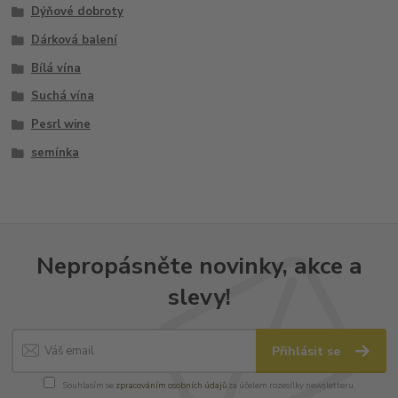
Dýňové dobroty
Dárková balení
Bílá vína
Suchá vína
Pesrl wine
semínka
Nepropásněte novinky, akce a
slevy!
Přihlásit se
Souhlasím se
zpracováním osobních údajů
za účelem rozesílky newsletteru.