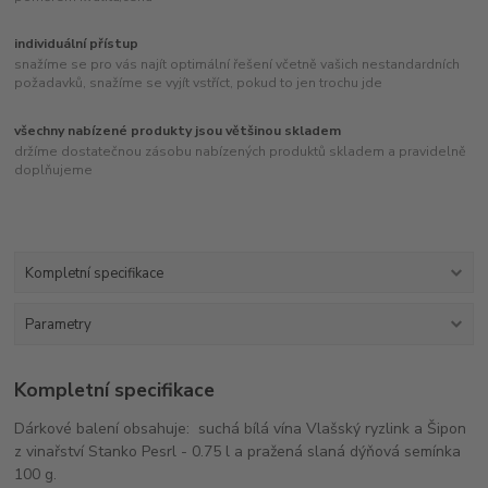
individuální přístup
snažíme se pro vás najít optimální řešení včetně vašich nestandardních
požadavků, snažíme se vyjít vstříct, pokud to jen trochu jde
všechny nabízené produkty jsou většinou skladem
držíme dostatečnou zásobu nabízených produktů skladem a pravidelně
doplňujeme
Kompletní specifikace
Parametry
Kompletní specifikace
Dárkové balení obsahuje: suchá bílá vína Vlašský ryzlink a Šipon
z vinařství Stanko Pesrl - 0.75 l a pražená slaná dýňová semínka
100 g.