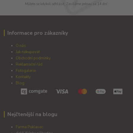
Můžete se kdykoli odhlásit. Zasíláme jednou za 14 dní.
Informace pro zákazníky
O nás
Jak nakupovat
Obchodní podmínky
Reklamační řád
Fotogalerie
Kontakty
Blog
Nejčtenější na blogu
Farma Puklavec