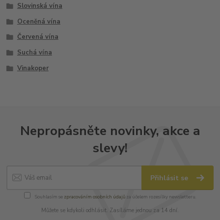
Slovinská vína
Oceněná vína
Červená vína
Suchá vína
Vinakoper
Nepropásněte novinky, akce a
slevy!
Přihlásit se
Souhlasím se
zpracováním osobních údajů
za účelem rozesílky newsletteru.
Můžete se kdykoli odhlásit. Zasíláme jednou za 14 dní.