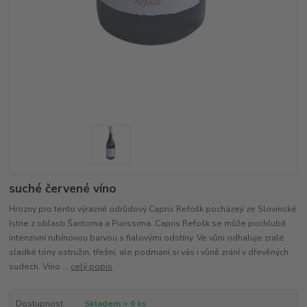
suché červené víno
Hrozny pro tento výrazně odrůdový Capris Refošk pocházejí ze Slovinské
Istrie z oblasti Šantoma a Purissima. Capris Refošk se může pochlubit
intenzivní rubínovou barvou s fialovými odstíny. Ve vůni odhaluje zralé
sladké tóny ostružin, třešní, ale podmaní si vás i vůně zrání v dřevěných
sudech. Víno ...
celý popis
Dostupnost
Skladem > 6 ks