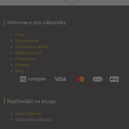
Informace pro zákazníky
O nás
Jak nakupovat
Obchodní podmínky
Reklamační řád
Fotogalerie
Kontakty
Blog
Nejčtenější na blogu
Farma Puklavec
další články přibudou