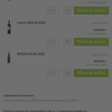
240 Kč
bez DPH
Přidat do košíku
Capris Refošk 2015
Skladem 2 ks
190 Kč
/
ks
157 Kč
bez DPH
Přidat do košíku
Refošk Istras 2021
Skladem 3 ks
420 Kč
/
ks
347 Kč
bez DPH
Přidat do košíku
zvýhodněná doprava
stačí objednat za 1.000 Kč a máte dopravné za 79 Kč
široký sortiment slovinských vín ze 7 vybraných vinařství