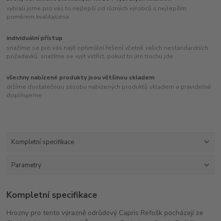
vybrali jsme pro vás to nejlepší od různých výrobců s nejlepším
poměrem kvalita/cena
individuální přístup
snažíme se pro vás najít optimální řešení včetně vašich nestandardních
požadavků, snažíme se vyjít vstříct, pokud to jen trochu jde
všechny nabízené produkty jsou většinou skladem
držíme dostatečnou zásobu nabízených produktů skladem a pravidelně
doplňujeme
Kompletní specifikace
Parametry
Kompletní specifikace
Hrozny pro tento výrazně odrůdový Capris Refošk pocházejí ze