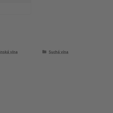
inská vína
Suchá vína