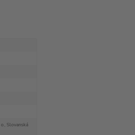
 o., Slovanská