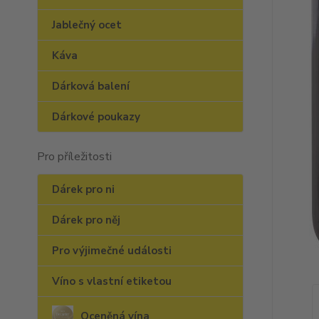
Jablečný ocet
Káva
Dárková balení
Dárkové poukazy
Pro příležitosti
Dárek pro ni
Dárek pro něj
Pro výjimečné události
Víno s vlastní etiketou
Oceněná vína