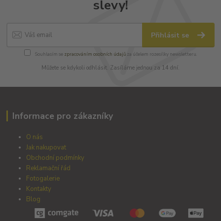
slevy!
Přihlásit se
Souhlasím se
zpracováním osobních údajů
za účelem rozesílky newsletteru.
Můžete se kdykoli odhlásit. Zasíláme jednou za 14 dní.
Informace pro zákazníky
O nás
Jak nakupovat
Obchodní podmínky
Reklamační řád
Fotogalerie
Kontakty
Blog