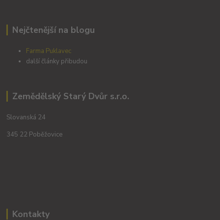
Nejčtenější na blogu
Farma Puklavec
další články přibudou
Zemědělský Starý Dvůr s.r.o.
Slovanská 24
345 22 Poběžovice
Kontakty