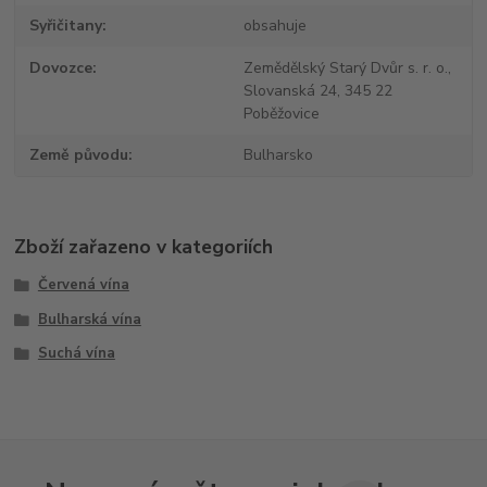
Syřičitany
obsahuje
Dovozce
Zemědělský Starý Dvůr s. r. o.,
Slovanská 24, 345 22
Poběžovice
Země původu
Bulharsko
Zboží zařazeno v kategoriích
Červená vína
Bulharská vína
Suchá vína