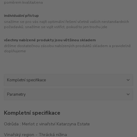
poměrem kvalita/cena
individuální přístup
snažíme se pro vás najít optimální řešení včetně vašich nestandardních
požadavků, snažíme se vyjít vstříct, pokud to jen trochu jde
všechny nabízené produkty jsou většinou skladem
držíme dostatečnou zásobu nabízených produktů skladem a pravidelně
doplňujeme
Kompletní specifikace
Parametry
Kompletní specifikace
Odrůda : Merlot z vinařství Katarzyna Estate
Vinařský region - Thrácká nížina