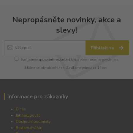
Nepropásněte novinky, akce a
slevy!
Přihlásit se
Souhlasím se
zpracováním osobních údajů
za účelem rozesílky newsletteru.
Můžete se kdykoli odhlásit. Zasíláme jednou za 14 dní.
Informace pro zákazníky
O nás
Jak nakupovat
Obchodní podmínky
Reklamační řád