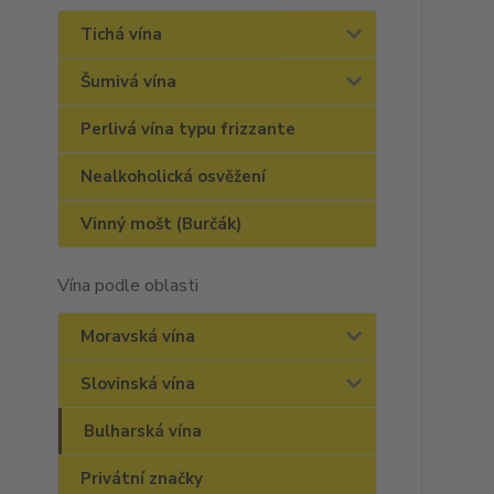
Tichá vína
Šumivá vína
Perlivá vína typu frizzante
Nealkoholická osvěžení
Vinný mošt (Burčák)
Vína podle oblasti
Moravská vína
Slovinská vína
Bulharská vína
Privátní značky