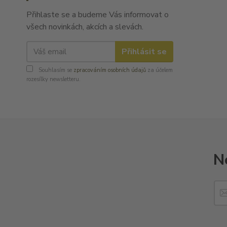
Přihlaste se a budeme Vás informovat o
všech novinkách, akcích a slevách.
Přihlásit se
Souhlasím se
zpracováním osobních údajů
za účelem
rozesílky newsletteru.
N