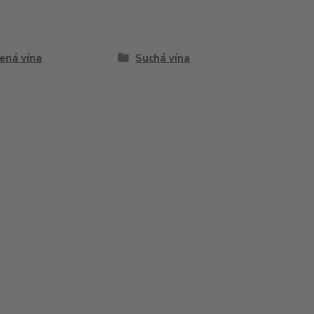
ená vína
Suchá vína