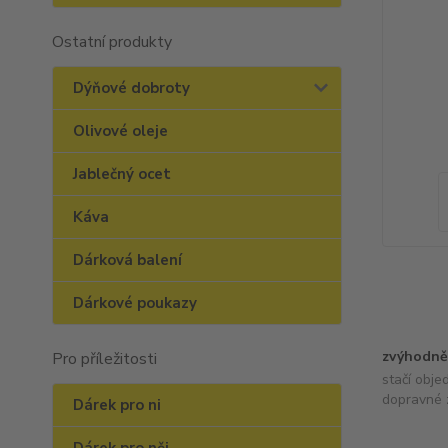
Ostatní produkty
Dýňové dobroty
Olivové oleje
Jablečný ocet
Káva
Dárková balení
Dárkové poukazy
zvýhodně
Pro příležitosti
stačí obje
dopravné 
Dárek pro ni