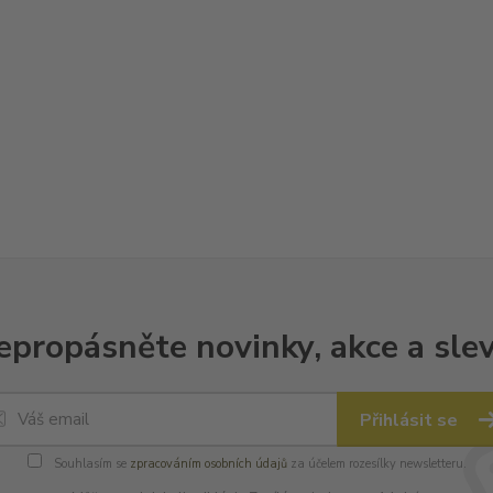
epropásněte novinky, akce a slev
Přihlásit se
Souhlasím se
zpracováním osobních údajů
za účelem rozesílky newsletteru.