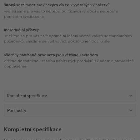
široký sortiment slovinských vín ze 7 vybraných vinařství
vybrali jsme pro vás to nejlepší od různých výrobců s nejlepším
poměrem kvalita/cena
individuální přístup
snažíme se pro vás najít optimální řešení včetně vašich nestandardních
požadavků, snažíme se vyjít vstříct, pokud to jen trochu jde
všechny nabízené produkty jsou většinou skladem
držíme dostatečnou zásobu nabízených produktů skladem a pravidelně
doplňujeme
Kompletní specifikace
Parametry
Kompletní specifikace