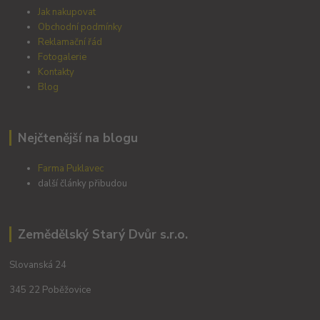
Jak nakupovat
Obchodní podmínky
Reklamační řád
Fotogalerie
Kontakty
Blog
Nejčtenější na blogu
Farma Puklavec
další články přibudou
Zemědělský Starý Dvůr s.r.o.
Slovanská 24
345 22 Poběžovice