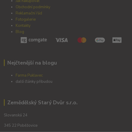
Jak nakupovat
Obchodní podmínky
Reklamační řád
Fotogalerie
Kontakty
Blog
Nejčtenější na blogu
Farma Puklavec
další články přibudou
Zemědělský Starý Dvůr s.r.o.
Slovanská 24
345 22 Poběžovice