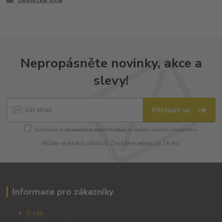
Nepropásněte novinky, akce a
slevy!
Přihlásit se
Souhlasím se
zpracováním osobních údajů
za účelem rozesílky newsletteru.
Můžete se kdykoli odhlásit. Zasíláme jednou za 14 dní.
Informace pro zákazníky
O nás