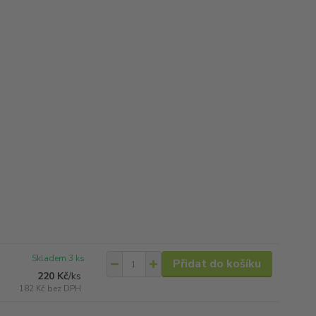
Skladem 3 ks
Přidat do košíku
220 Kč
/
ks
182 Kč
bez DPH