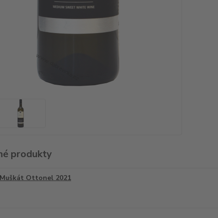
é produkty
Muškát Ottonel 2021