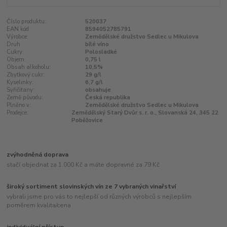
Číslo produktu:
520037
EAN kód:
8594052785791
Výrobce:
Zemědělské družstvo Sedlec u Mikulova
Druh:
bílé víno
Cukry:
Polosladké
Objem:
0,75 l
Obsah alkoholu:
10,5%
Zbytkový cukr:
29 g/l
Kyselinky:
6,7 g/l
Syřičitany:
obsahuje
Země původu:
Česká republika
Plněno v:
Zemědělské družstvo Sedlec u Mikulova
Prodejce:
Zemědělský Starý Dvůr s. r. o., Slovanská 24, 345 22
Poběžovice
zvýhodněná doprava
stačí objednat za 1.000 Kč a máte dopravné za 79 Kč
široký sortiment slovinských vín ze 7 vybraných vinařství
vybrali jsme pro vás to nejlepší od různých výrobců s nejlepším
poměrem kvalita/cena
individuální přístup