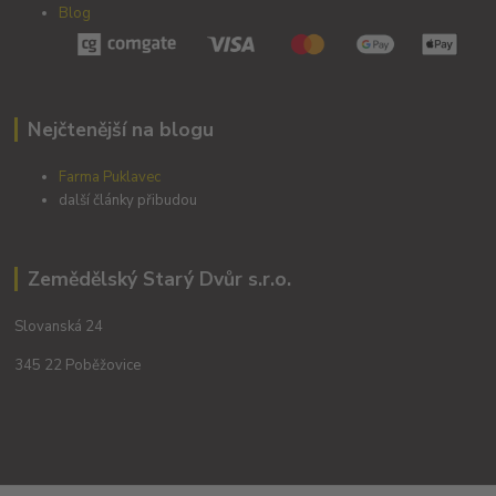
Blog
Nejčtenější na blogu
Farma Puklavec
další články přibudou
Zemědělský Starý Dvůr s.r.o.
Slovanská 24
345 22 Poběžovice