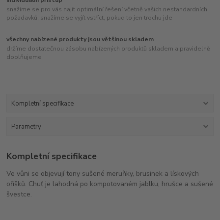
snažíme se pro vás najít optimální řešení včetně vašich nestandardních
požadavků, snažíme se vyjít vstříct, pokud to jen trochu jde
všechny nabízené produkty jsou většinou skladem
držíme dostatečnou zásobu nabízených produktů skladem a pravidelně
doplňujeme
Kompletní specifikace
Parametry
Kompletní specifikace
Ve vůni se objevují tony sušené meruňky, brusinek a lískových
oříšků. Chuť je lahodná po kompotovaném jablku, hrušce a sušené
švestce.